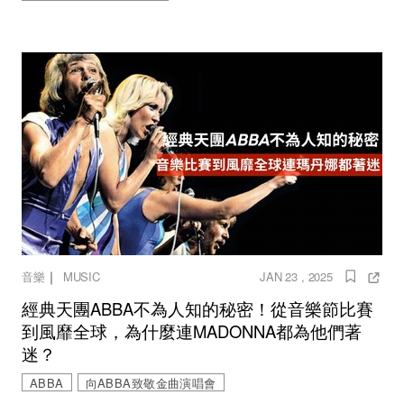
｜
音樂
MUSIC
JAN 23 , 2025
經典天團ABBA不為人知的秘密！從音樂節比賽
到風靡全球，為什麼連MADONNA都為他們著
迷？
ABBA
向ABBA致敬金曲演唱會