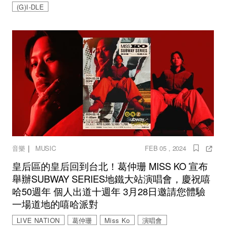
(G)I-DLE
｜
音樂
MUSIC
FEB 05 , 2024
皇后區的皇后回到台北！葛仲珊 MISS KO 宣布
舉辦SUBWAY SERIES地鐵大站演唱會，慶祝嘻
哈50週年 個人出道十週年 3月28日邀請您體驗
一場道地的嘻哈派對
LIVE NATION
葛仲珊
Miss Ko
演唱會