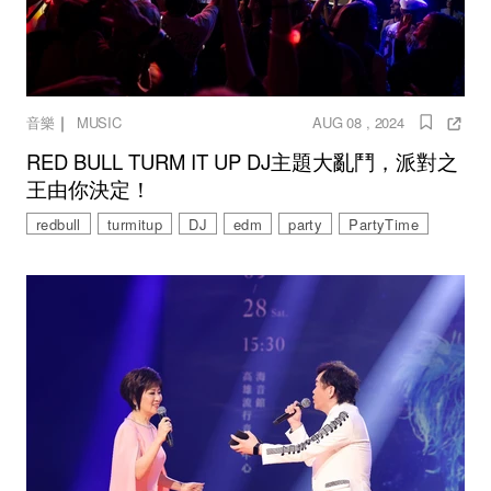
｜
音樂
MUSIC
AUG 08 , 2024
RED BULL TURM IT UP DJ主題大亂鬥，派對之
王由你決定！
redbull
turmitup
DJ
edm
party
PartyTime