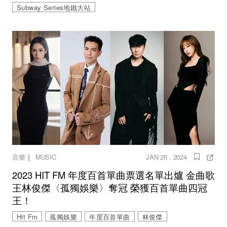
Subway Series地鐵大站
｜
音樂
MUSIC
JAN 26 , 2024
2023 HIT FM 年度百首單曲票選名單出爐 金曲歌
王林俊傑〈孤獨娛樂〉奪冠 榮獲百首單曲四冠
王！
Hit Fm
孤獨娛樂
年度百首單曲
林俊傑