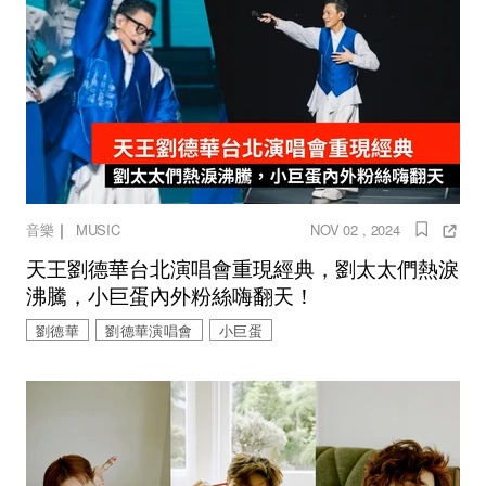
｜
音樂
MUSIC
NOV 02 , 2024
天王劉德華台北演唱會重現經典，劉太太們熱淚
沸騰，小巨蛋內外粉絲嗨翻天！
劉德華
劉德華演唱會
小巨蛋