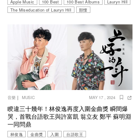
Apple Music
100 Best
100 Best Albums
Lauryn Hill
The Miseducation of Lauryn Hill
顫慄
｜
音樂
MUSIC
MAY 17 , 2024
睽違三十幾年！林俊逸再度入圍金曲獎 瞬間爆
哭，首戰台語歌王與許富凱 翁立友 鄭平 蘇明淵
一同問鼎
林俊逸
金曲獎
入圍
台語歌王