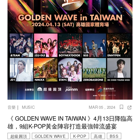
｜
音樂
MUSIC
MAR 05 , 2024
《 GOLDEN WAVE IN TAIWAN 》4月13日降臨高
雄，9組K-POP黃金陣容打造最強韓流盛宴
超級圓頂
GOLDEN WAVE
K-POP
高雄
BSS