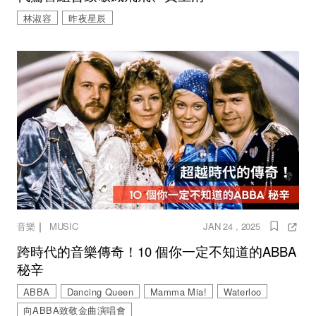
林淑容
昨夜星辰
｜
音樂
MUSIC
JAN 24 , 2025
跨時代的音樂傳奇！10 個你一定不知道的ABBA
秘辛
ABBA
Dancing Queen
Mamma Mia!
Waterloo
向ABBA致敬金曲演唱會