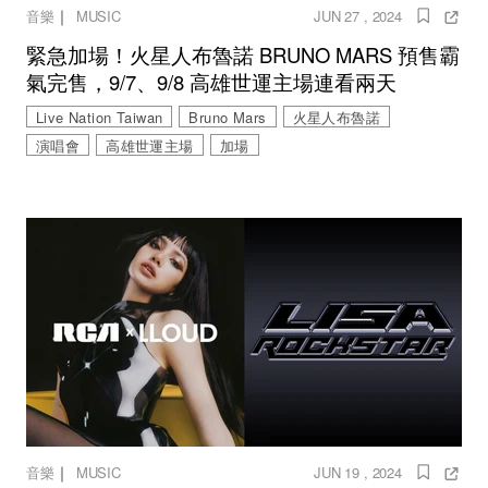
｜
音樂
MUSIC
JUN 27 , 2024
緊急加場！火星人布魯諾 BRUNO MARS 預售霸
氣完售，9/7、9/8 高雄世運主場連看兩天
Live Nation Taiwan
Bruno Mars
火星人布魯諾
演唱會
高雄世運主場
加場
｜
音樂
MUSIC
JUN 19 , 2024