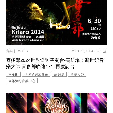
｜
音樂
MUSIC
MAR 22 , 2024
喜多郎2024世界巡迴演奏會-高雄場！新世紀音
樂大師 喜多郎睽違17年再度訪台
喜多郎
世界巡迴演奏會
高雄場
音樂大師
高雄流行音樂中心