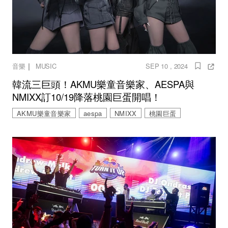
｜
音樂
MUSIC
SEP 10 , 2024
韓流三巨頭！AKMU樂童音樂家、AESPA與
NMIXX訂10/19降落桃園巨蛋開唱！
AKMU樂童音樂家
aespa
NMIXX
桃園巨蛋