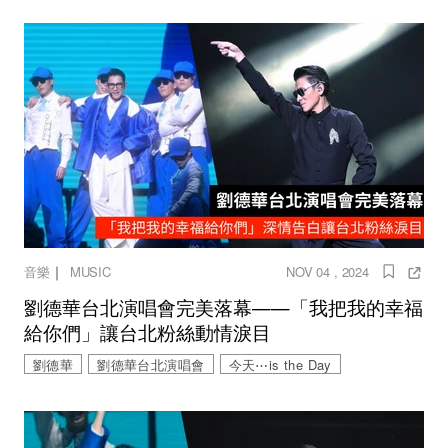
｜
音樂
MUSIC
NOV 04 , 2024
劉德華台北演唱會完美落幕——「我把我的幸福
給你們」讓台北粉絲動情淚目
劉德華
劉德華台北演唱會
今天⋯is the Day