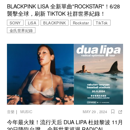
BLACKPINK LISA 全新單曲"ROCKSTAR"！6/28
襲擊全球，刷新 TIKTOK 社群世界紀錄！
SONY
LiSA
BLACKPINK
Rockstar
TikTok
金氏世界紀錄
｜
音樂
MUSIC
MAY 29 , 2024
今年最火辣！流行天后 DUA LIPA 杜娃黎波 11月
20日降臨台灣， 全新世界巡迴 RADICAL