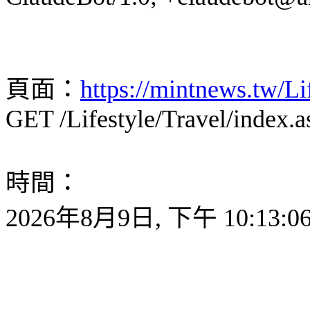
頁面：
https://mintnews.tw/Li
GET /Lifestyle/Travel/index.a
時間：
2026年8月9日, 下午 10:13:0