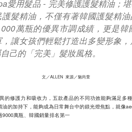
spa愛用髮品 - 完美修護護髮精油；
民護髮精油，不僅有著韓國護髮精油
,000萬瓶的優異市調成績，更是韓
軍，讓女孩們輕鬆打造出多變形象，
屬自己的「完美」髮妝風格。
文／ALLEN 來源／魅尚萱
異的修護力和吸收力，五款產品的不同功效能夠滿足多
油的加持下，能夠成為日常舞台中的鎂光燈焦點，就像ae
9000萬瓶、韓國銷量排名第一