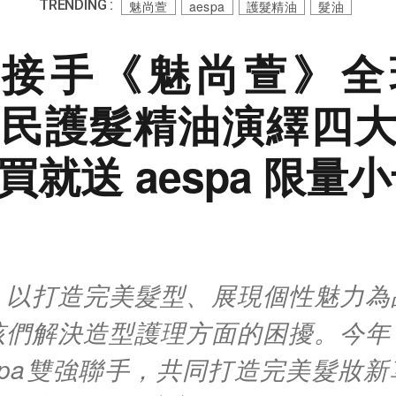
TRENDING :
魅尚萱
aespa
護髮精油
髮油
pa 接手《魅尚萱》
民護髮精油演繹四
就送 aespa 限量小
》以打造完美髮型、展現個性魅力為
孩們解決造型護理方面的困擾。今年
spa雙強聯手，共同打造完美髮妝