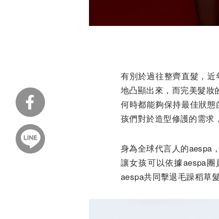
有別於過往整齊直髮，近
地凸顯出來，而完美髮妝
何時都能夠保持最佳狀態
孩們對於造型修護的需求
身為全球代言人的aesp
讓女孩可以依據aesp
aespa共同擊退毛躁稻草