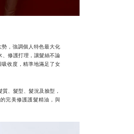
大勢，強調個人特色最大化
水、修護打理，讓髮絲不論
與吸收度，精準地滿足了女
的髮質、髮型、髮況及臉型，
己的完美修護護髮精油，與