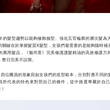
年的髮型趨勢以能夠修飾臉型、強化五官輪廓的層次髮為
的關鍵在於掌握髮質X髮型，女孩們最需要的是能夠隨時補
的萬用髮品，《魅尚萱》完美修護護髮精油的高效修護力
，整日完美不設限。
a，四位團員的形象宛如女孩們的造型範本，分別對應不同
a團員所代表的特色來對照自己的條件，從中挑選專屬於自
髮！