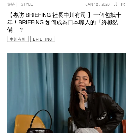
｜
穿搭
STYLE
JAN 12 , 2026
【專訪 BRIEFING 社長中川有司 】一個包抵十
年！BRIEFING 如何成為日本職人的「終極裝
備」？
中川有司
BRIEFING