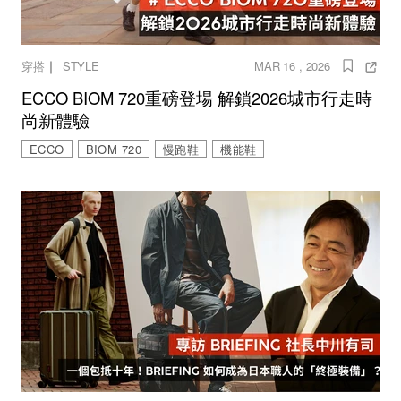
｜
穿搭
STYLE
MAR 16 , 2026
ECCO BIOM 720重磅登場 解鎖2026城市行走時
尚新體驗
ECCO
BIOM 720
慢跑鞋
機能鞋