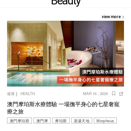
Beauty
view more
｜
健康
HEALTH
MAR 16 , 2026
澳門摩珀斯水療體驗 一場撫平身心的七星奢寵
療之旅
澳門摩珀斯
澳門摩
摩珀斯
新濠天地
Morpheus