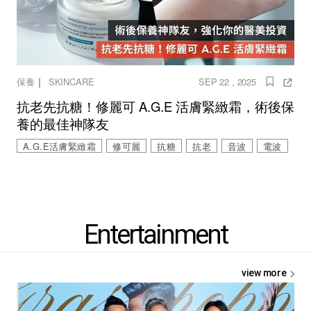
｜
保養
SKINCARE
SEP 22 , 2025
抗老先抗糖！修麗可 A.G.E 活膚緊緻霜，術後保
養的最佳神隊友
A.G.E活膚緊緻霜
修可麗
抗糖
抗老
音波
電波
Entertainment
view more