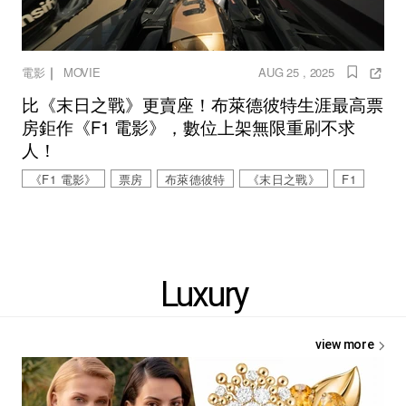
｜
電影
MOVIE
AUG 25 , 2025
比《末日之戰》更賣座！布萊德彼特生涯最高票
房鉅作《F1 電影》，數位上架無限重刷不求
人！
《F1 電影》
票房
布萊德彼特
《末日之戰》
F1
Luxury
view more