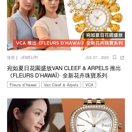
｜
珠寶
JEWELRY
JUL 07 , 2025
宛如夏日花園盛放VAN CLEEF & ARPELS 推出
《FLEURS D’HAWAÏ》全新花卉珠寶系列
Fleurs d’Hawaï
Van Cleef & Arpels
VCA