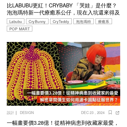
比LABUBU更紅！CRYBABY 「哭娃」是什麼？
泡泡瑪特新一代療癒系公仔，現在入坑還來得及
Labubu
CryBunny
CryTeddy
泡泡瑪特
療癒系
POP MART
｜
設計
DESIGN
DEC 23 , 2024
一幅畫要價3.28億！從精神病患到收藏家最愛，