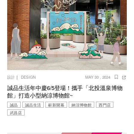
｜
設計
DESIGN
MAY 30 , 2024
誠品生活年中慶6/5登場！攜手「北投溫泉博物
館」打造小型納涼博物館~
誠品
誠品生活
嶄新開幕
納涼博物館
西門店
武昌店