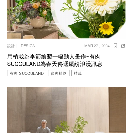
｜
設計
DESIGN
MAR 27 , 2024
用植栽為季節繪製一幅動人畫作~有肉
SUCCULAND為春天傳遞繽紛浪漫訊息
有肉 SUCCULAND
多肉植物
植栽