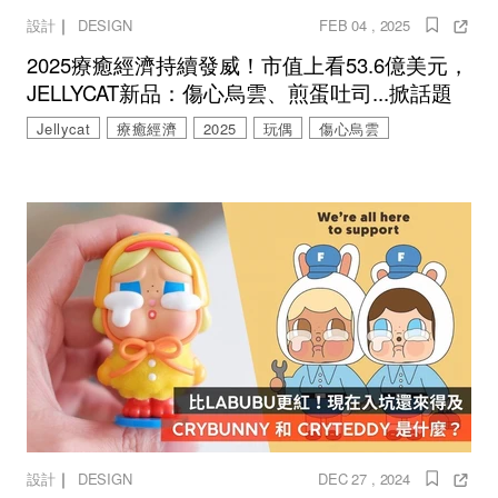
｜
設計
DESIGN
FEB 04 , 2025
2025療癒經濟持續發威！市值上看53.6億美元，
JELLYCAT新品：傷心烏雲、煎蛋吐司...掀話題
Jellycat
療癒經濟
2025
玩偶
傷心烏雲
｜
設計
DESIGN
DEC 27 , 2024