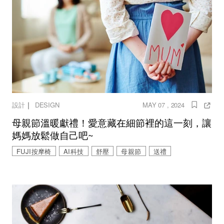
｜
設計
DESIGN
MAY 07 , 2024
母親節溫暖獻禮！愛意藏在細節裡的這一刻，讓
媽媽放鬆做自己吧~
FUJI按摩椅
AI科技
舒壓
母親節
送禮