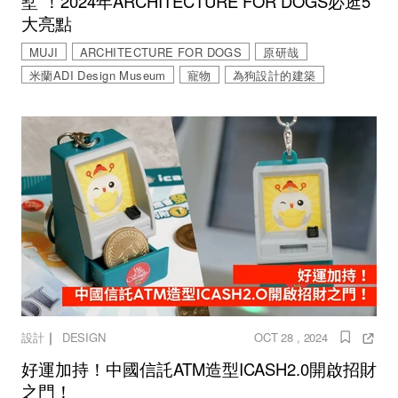
墅”！2024年ARCHITECTURE FOR DOGS必逛5
大亮點
MUJI
ARCHITECTURE FOR DOGS
原研哉
米蘭ADI Design Museum
寵物
為狗設計的建築
｜
設計
DESIGN
OCT 28 , 2024
好運加持！中國信託ATM造型ICASH2.0開啟招財
之門！