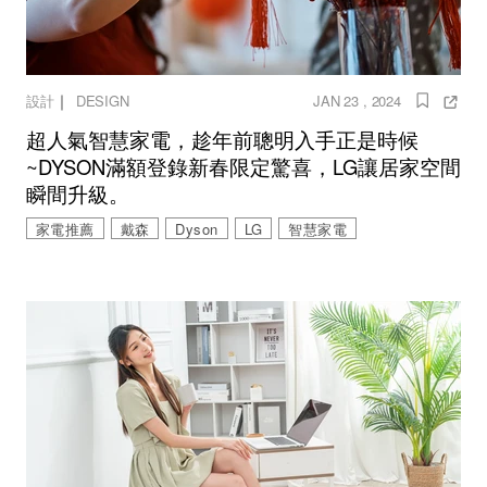
｜
設計
DESIGN
JAN 23 , 2024
超人氣智慧家電，趁年前聰明入手正是時候
~DYSON滿額登錄新春限定驚喜，LG讓居家空間
瞬間升級。
家電推薦
戴森
Dyson
LG
智慧家電