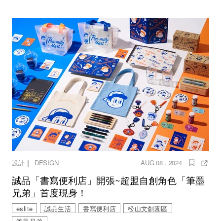
｜
設計
DESIGN
AUG 08 , 2024
誠品「書寫便利店」開張~超盟自創角色「筆墨
兄弟」首度現身！
eslite
誠品生活
書寫便利店
松山文創園區