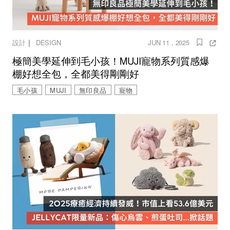
｜
設計
DESIGN
JUN 11 , 2025
極簡美學延伸到毛小孩！MUJI寵物系列質感爆
棚好想全包，全都美得剛剛好
毛小孩
MUJI
無印良品
寵物