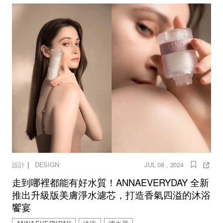
｜
設計
DESIGN
JUL 08 , 2024
走到哪裡都能有好水質！ANNAEVERYDAY 全新
推出升級版美膚淨水濾芯，打造香氣四溢的沐浴
饗宴