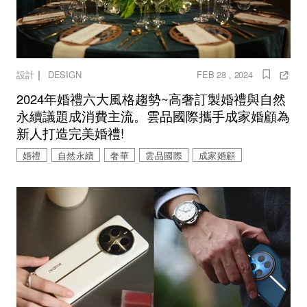
｜
設計
DESIGN
FEB 28 , 2024
2024年婚禮六大風格趨勢~高奢訂製婚禮與自然
永續議題成消費主流。雲品國際攜手成家婚顧為
新人打造完美婚禮!
婚禮
自然永續
奢華
雲品國際
成家婚顧