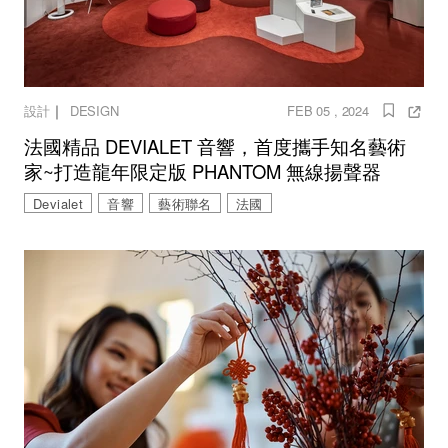
｜
設計
DESIGN
FEB 05 , 2024
法國精品 DEVIALET 音響，首度攜手知名藝術
家~打造龍年限定版 PHANTOM 無線揚聲器
Devialet
音響
藝術聯名
法國