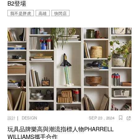
B2登場
我不是胖虎
高雄
快閃店
｜
設計
DESIGN
SEP 23 , 2024
玩具品牌樂高與潮流指標人物PHARRELL
WILLIAMS攜手合作