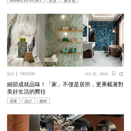
ANNAEVERYDAY
沐浴
濾水器
｜
設計
DESIGN
JUL 02 , 2024
細節成就品味！「家」不僅是居所，更乘載著對
美好生活的嚮往
居家
設計
建材