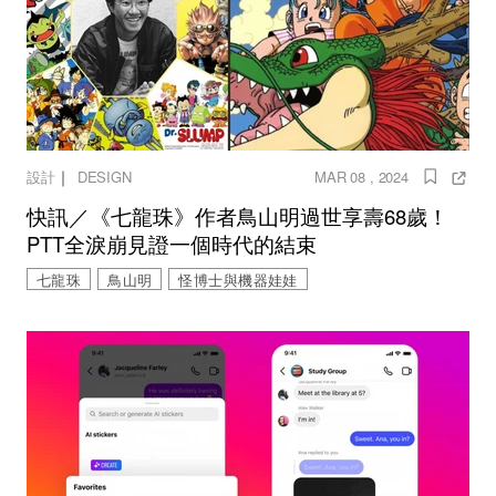
｜
設計
DESIGN
MAR 08 , 2024
快訊／《七龍珠》作者鳥山明過世享壽68歲！
PTT全淚崩見證一個時代的結束
七龍珠
鳥山明
怪博士與機器娃娃