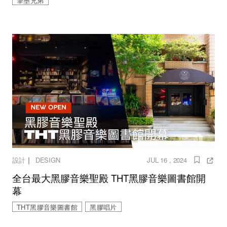
筆墨兄弟
｜
設計
DESIGN
JUL 16 , 2024
全台最大黑膠音樂聖殿 THT黑膠音樂圖書館開
幕
THT黑膠音樂圖書館
黑膠唱片