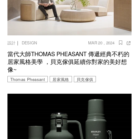
｜
設計
DESIGN
MAR 20 , 2024
當代大師THOMAS PHEASANT 傳遞經典不朽的
居家風格美學 ，貝克傢俱延續你對家的美好想
像~
Thomas Pheasant
居家風格
貝克傢俱