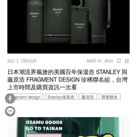
｜
設計
DESIGN
MAR 18 , 2024
日本潮流界瘋搶的美國百年保溫壺 STANLEY 與
藤原浩 FRAGMENT DESIGN 珍稀聯名組，台灣
上市時間及購買資訊一次看
fragment design
Stanley保溫壺
藤原浩
限量聯名