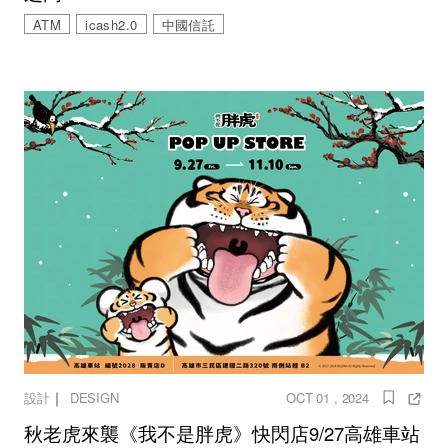
ATM
icash2.0
中國信託
｜
設計
DESIGN
OCT 01 , 2024
秋老虎來襲《我不是胖虎》快閃店9/27高雄車站