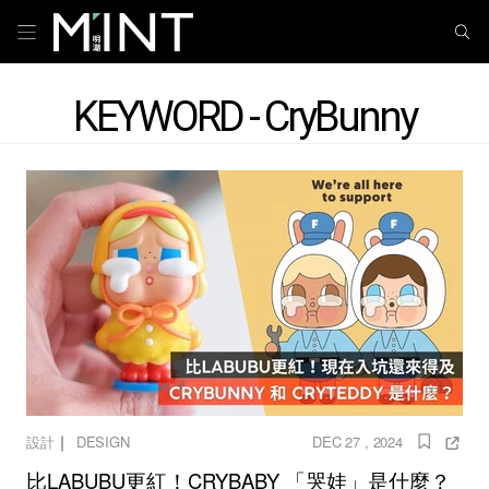
KEYWORD - CryBunny
｜
設計
DESIGN
DEC 27 , 2024
比LABUBU更紅！CRYBABY 「哭娃」是什麼？