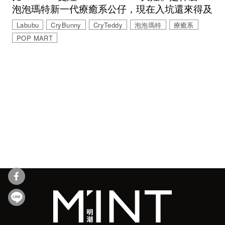
泡泡瑪特新一代療癒系公仔，現在入坑還來得及
Labubu
CryBunny
CryTeddy
泡泡瑪特
療癒系
POP MART