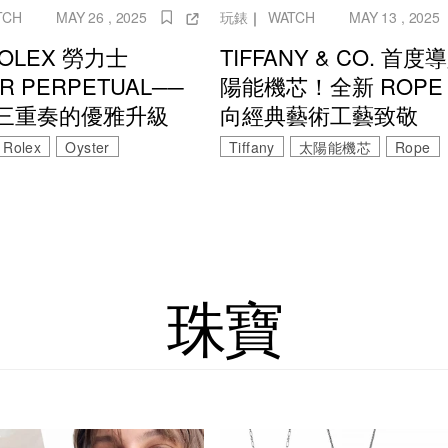
TCH
MAY 26 , 2025
玩錶
｜
WATCH
MAY 13 , 2025
ROLEX 勞力士
TIFFANY & CO. 首
R PERPETUAL──
陽能機芯！全新 ROPE
三重奏的優雅升級
向經典藝術工藝致敬
Rolex
Oyster
Tiffany
太陽能機芯
Rope
珠寶