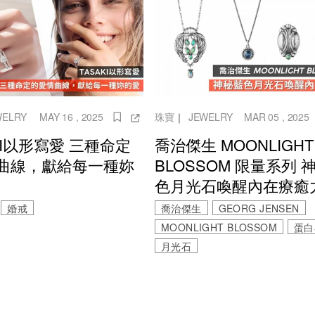
WELRY
MAY 16 , 2025
珠寶
｜
JEWELRY
MAR 05 , 2025
KI以形寫愛 三種命定
喬治傑生 MOONLIGHT
曲線，獻給每一種妳
BLOSSOM 限量系列 
色月光石喚醒內在療癒
婚戒
喬治傑生
GEORG JENSEN
MOONLIGHT BLOSSOM
蛋白
月光石