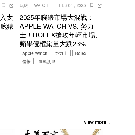
玩錶
｜
WATCH
FEB 04 , 2025
度導入太
2025年腕錶市場大混戰：
 腕錶
APPLE WATCH VS. 勞力
士！ROLEX搶攻年輕市場、
蘋果侵權銷量大跌23%
Apple Watch
勞力士
Rolex
侵權
血氧測量
view more