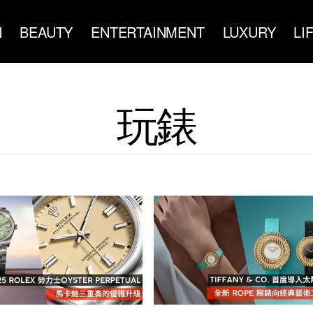
N
BEAUTY
ENTERTAINMENT
LUXURY
LI
玩錶