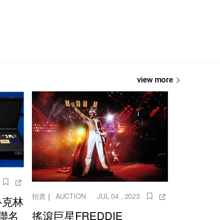
view more
拍賣
｜
AUCTION
JUL 04 , 2023
魯克林
搖滾巨星FREDDIE
聯名