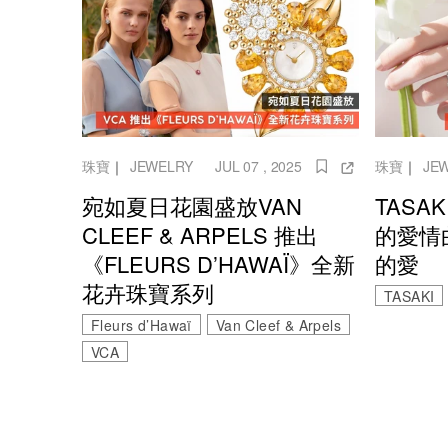
珠寶
｜
JEWELRY
JUL 07 , 2025
珠寶
｜
JE
宛如夏日花園盛放VAN
TASA
CLEEF & ARPELS 推出
的愛情
《FLEURS D’HAWAÏ》全新
的愛
花卉珠寶系列
TASAKI
Fleurs d’Hawaï
Van Cleef & Arpels
VCA