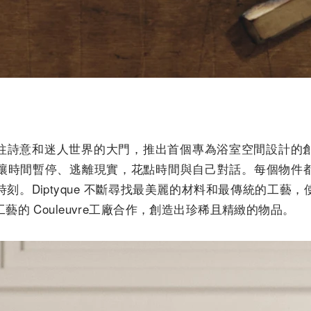
開了通往詩意和迷人世界的大門，推出首個專為浴室空間設計
讓時間暫停、逃離現實，花點時間與自己對話。每個物件
刻。Diptyque 不斷尋找最美麗的材料和最傳統的工藝
的 Couleuvre工廠合作，創造出珍稀且精緻的物品。