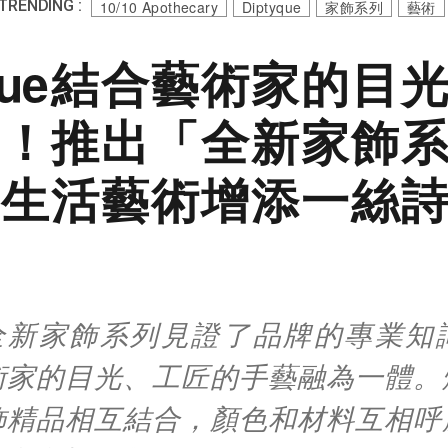
TRENDING :
10/10 Apothecary
Diptyque
家飾系列
藝術
tyque結合藝術家的目
！推出「全新家飾
生活藝術增添一絲
que全新家飾系列見證了品牌的專業
術家的目光、工匠的手藝融為一體。
飾精品相互結合，顏色和材料互相呼