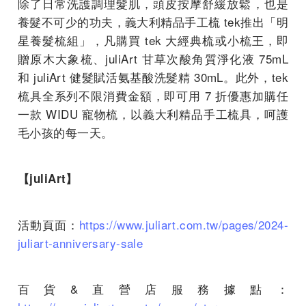
除了日常洗護調理髮肌，頭皮按摩舒緩放鬆，也是
養髮不可少的功夫，義大利精品手工梳 tek推出「明
星養髮梳組」，凡購買 tek 大經典梳或小梳王，即
贈原木大象梳、juliArt 甘草次酸角質淨化液 75mL
和 juliArt 健髮賦活氨基酸洗髮精 30mL。此外，tek
梳具全系列不限消費金額，即可用 7 折優惠加購任
一款 WIDU 寵物梳，以義大利精品手工梳具，呵護
毛小孩的每一天。
【juliArt】
活動頁面：
https://www.juliart.com.tw/pages/2024-
juliart-anniversary-sale
百貨&直營店服務據點：