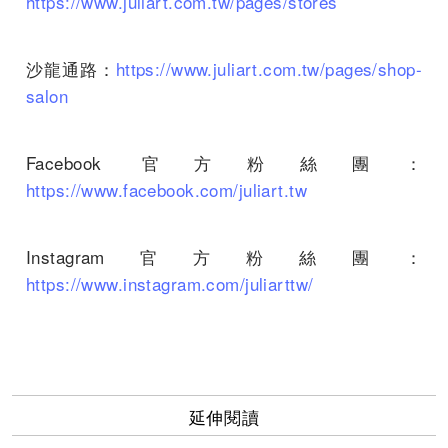
https://www.juliart.com.tw/pages/stores
沙龍通路：
https://www.juliart.com.tw/pages/shop-
salon
Facebook 官方粉絲團：
https://www.facebook.com/juliart.tw
Instagram官方粉絲團：
https://www.instagram.com/juliarttw/
延伸閱讀