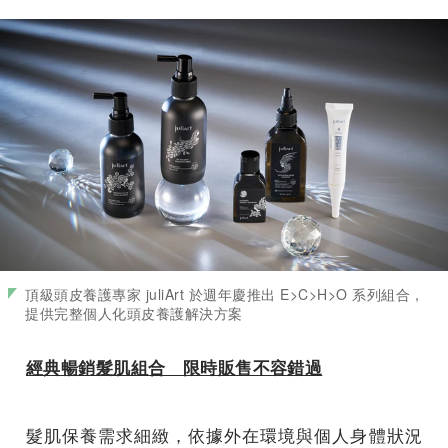
頂級頭皮養護專家 juliArt 於週年慶推出 E>C>H>O 系列組合，
提供完整個人化頭皮養護解決方案
經典暢銷髮肌組合 限時販售不容錯過
髮肌保養需求細緻，依據外在環境與個人身體狀況