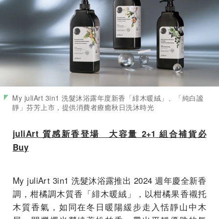
My juliArt 3in1 洗髮沐浴露年度新香「緋木暖絨」、「純白謐
靜」芬芳上市，提供消費者療癒秋日洗沐時光
juliArt 質感新香登場 大容量 2+1 組合補貨必
Buy
My juliArt 3in1 洗髮沐浴露推出 2024 週年慶全新香
調，柑橘調木質香「緋木暖絨」，以柑橘果香襯托
木質香氣，如同在冬日暖陽緩步走入恬靜山中木