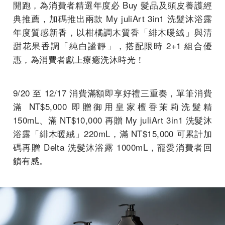
開跑，為消費者精選年度必 Buy 髮品及頭皮養護經
典推薦，加碼推出兩款 My juliArt 3in1 洗髮沐浴露
年度質感新香，以柑橘調木質香「緋木暖絨」與清
甜花果香調「純白謐靜」，搭配限時 2+1 組合優
惠，為消費者獻上療癒洗沐時光！
9/20 至 12/17 消費滿額即享好禮三重奏，單筆消費
滿 NT$5,000 即贈御用皇家檀香茉莉洗髮精
150mL、滿 NT$10,000 再贈 My juliArt 3in1 洗髮沐
浴露「緋木暖絨」220mL，滿 NT$15,000 可累計加
碼再贈 Delta 洗髮沐浴露 1000mL，寵愛消費者回
饋有感。