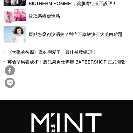
BIOTHERM HOMME ，讓肌膚征服不設限！
玫瑰系療癒逸品
斑點怎麼都沒消失？對症下藥解決三大美白難題
《太陽的後裔》喬妹戀愛了 最佳補妝鏡頭！
英倫型男養成術！碧兒泉男仕專屬 BARBERSHOP 正式開張