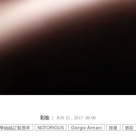
彩妝
｜ JUN 15 , 2017 00:00
華絲絨訂製唇萃
NOTORIOUS
Giorgio Armani
限量
唇彩