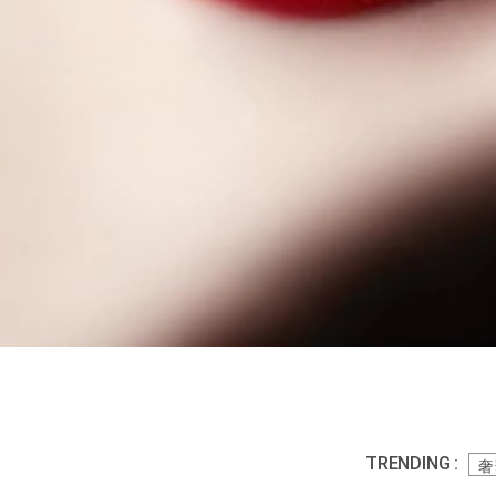
TRENDING :
奢