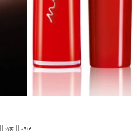
秀英
#516