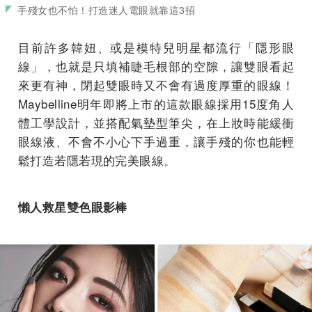
手殘女也不怕！打造迷人電眼就靠這3招
目前許多韓妞、或是模特兒明星都流行「隱形眼
線」，也就是只填補睫毛根部的空隙，讓雙眼看起
來更有神，閉起雙眼時又不會有過度厚重的眼線！
Maybelline明年即將上市的這款眼線採用15度角人
體工學設計，並搭配氣墊型筆尖，在上妝時能緩衝
眼線液、不會不小心下手過重，讓手殘的你也能輕
鬆打造若隱若現的完美眼線。
懶人救星雙色眼影棒