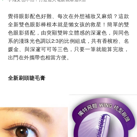
覺得眼影配色好難、每次在外想補妝又麻煩？這款
全新雙色眼影棒根本就是懶女孩的救星！簡單的雙
色眼影搭配，由突顯雙眸立體感的深邃色，與同色
系的淺珠光色調以2:3的比例組成，共有香檳粉、名
媛金、與深邃可可等三色，只要一筆就能算完妝，
出門在外攜帶也相當方便。
全新刷頭睫毛膏