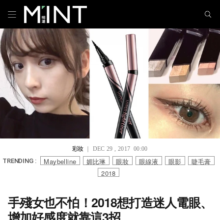
彩妝
｜ DEC 29 , 2017 00:00
Maybelline
媚比琳
眼妝
眼線液
眼影
睫毛膏
TRENDING :
2018
手殘女也不怕！2018想打造迷人電眼、
增加好感度就靠這3招