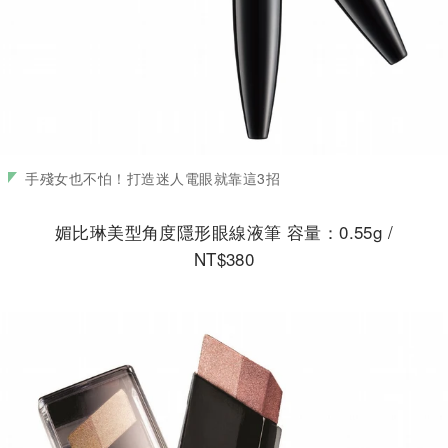
手殘女也不怕！打造迷人電眼就靠這3招
媚比琳美型角度隱形眼線液筆 容量：0.55g /
NT$380