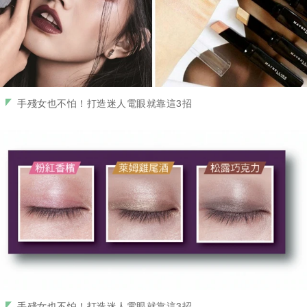
手殘女也不怕！打造迷人電眼就靠這3招
手殘女也不怕！打造迷人電眼就靠這3招