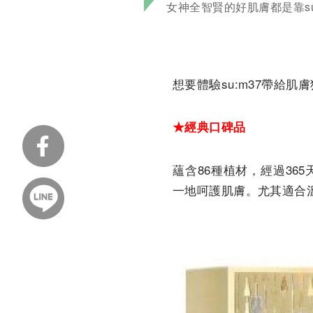
女神全智賢的好肌膚都是靠s
想要體驗su:m37帶給
★經典口碑品
蘊含86種植材，經過36
一地呵護肌膚。尤其適合