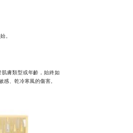
開始。
不管肌膚類型或年齡，始終如
敏感、乾冷寒風的傷害。