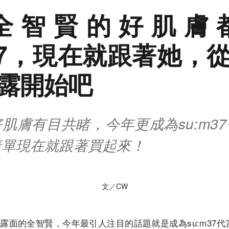
全智賢的好肌膚
m37，現在就跟著她，
露開始吧
肌膚有目共睹，今年更成為su:m3
清單現在就跟著買起來！
文／CW
露面的全智賢，今年最引人注目的話題就是成為su:m37代