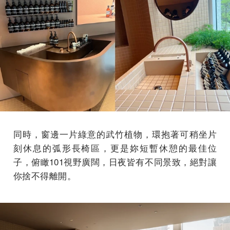
同時，窗邊一片綠意的武竹植物，環抱著可稍坐片
刻休息的弧形長椅區，更是妳短暫休憩的最佳位
子，俯瞰101視野廣闊，日夜皆有不同景致，絕對讓
你捨不得離開。