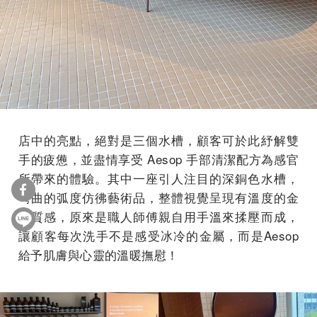
店中的亮點，絕對是三個水槽，顧客可於此紓解雙
手的疲憊，並盡情享受 Aesop 手部清潔配方為感官
所帶來的體驗。其中一座引人注目的深銅色水槽，
彎曲的弧度仿彿藝術品，整體視覺呈現有溫度的金
屬質感，原來是職人師傅親自用手溫來揉壓而成，
讓顧客每次洗手不是感受冰冷的金屬，而是Aesop
給予肌膚與心靈的溫暖撫慰！