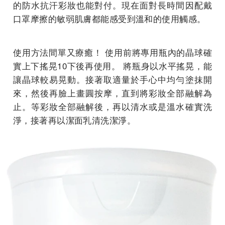
的防水抗汗彩妝也能對付。現在面對長時間因配戴
口罩摩擦的敏弱肌膚都能感受到溫和的使用觸感。
使用方法間單又療癒！ 使用前將專用瓶內的晶球確
實上下搖晃10下後再使用。 將瓶身以水平搖晃，能
讓晶球較易晃動。接著取適量於手心中均勻塗抹開
來，然後再臉上畫圓按摩，直到將彩妝全部融解為
止。等彩妝全部融解後，再以清水或是溫水確實洗
淨，接著再以潔面乳清洗潔淨。