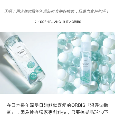
天啊！用這個卸妝泡泡露卸妝真的好療癒，肌膚也會超乾淨！
文／SOPHIALIANG 來源／ORIBS
在日本長年深受日妞默默喜愛的ORBIS『澄淨卸妝
露』，因為擁有獨家專利科技，只要搖晃晶球10下