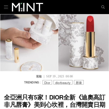
彩妝
｜ SEP 19 , 2023 00:00
Dior
diorbeauty
唇膏
TRENDING :
全亞洲只有5家！DIOR全新《迪奧高訂
非凡唇膏》美到心坎裡，台灣開賣日期