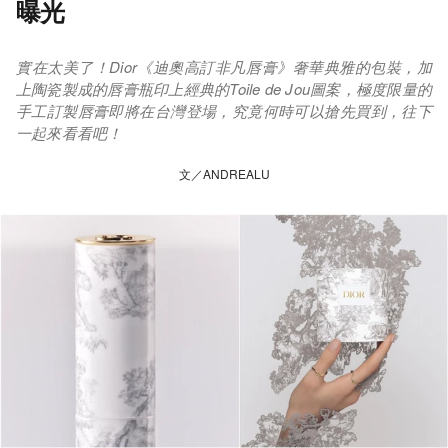
曝光
實在太美了！Dior《迪奧高訂非凡唇膏》奢華典雅的包裝，加
上陶瓷製成的唇膏瓶印上經典的Toile de Jou圖案，極度限量的
手工訂製唇膏即將在台灣登場，究竟何時可以搶先買到，往下
一起來看看吧！
文／ANDREALU