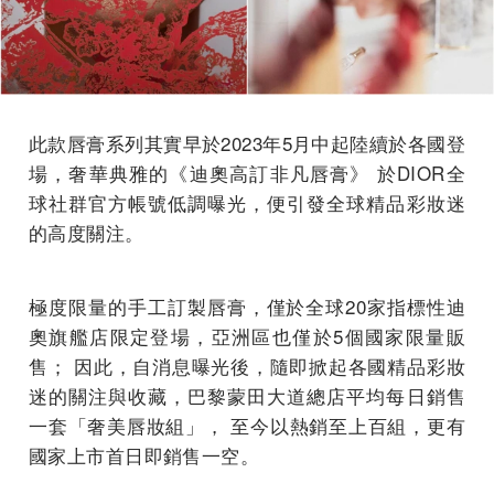
此款唇膏系列其實早於2023年5月中起陸續於各國登
場，奢華典雅的《迪奧高訂非凡唇膏》 於DIOR全
球社群官方帳號低調曝光，便引發全球精品彩妝迷
的高度關注。
極度限量的手工訂製唇膏，僅於全球20家指標性迪
奧旗艦店限定登場，亞洲區也僅於5個國家限量販
售； 因此，自消息曝光後，隨即掀起各國精品彩妝
迷的關注與收藏，巴黎蒙田大道總店平均每日銷售
一套「奢美唇妝組」， 至今以熱銷至上百組，更有
國家上市首日即銷售一空。