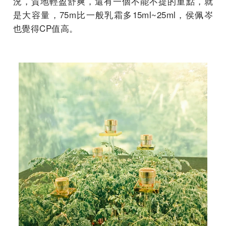
況，質地輕盈舒爽，還有一個不能不提的重點，就
是大容量，75m比一般乳霜多15ml~25ml，侯佩岑
也覺得CP值高。