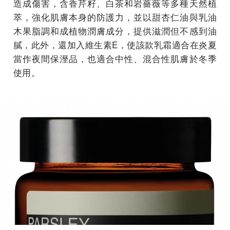
造成傷害，含香芹籽、白茶和岩薔薇等多種天然植
萃，強化肌膚本身的防護力，並以甜杏仁油與乳油
木果脂調和成植物潤膚成分，提供滋潤但不感到油
膩，此外，還加入維生素E，使該款乳霜適合在炎夏
當作夜間保溼品，也適合中性、混合性肌膚於冬季
使用。