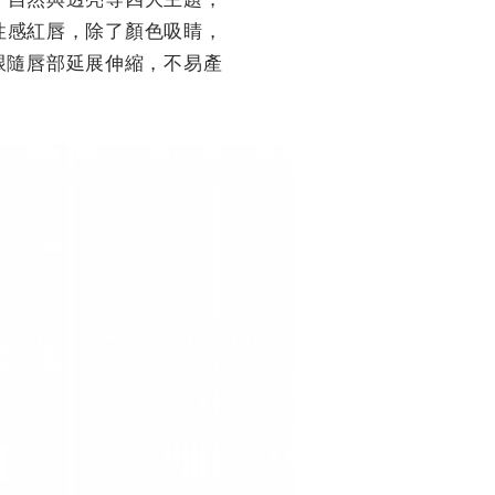
性感紅唇，除了顏色吸睛，
跟隨唇部延展伸縮，不易產