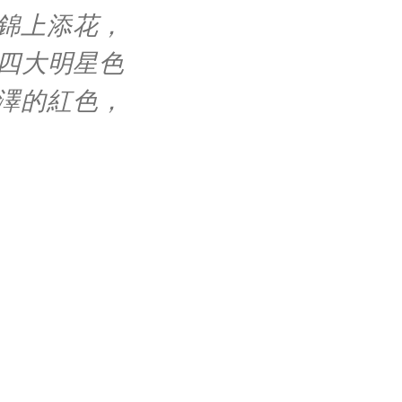
錦上添花，
四大明星色
澤的紅色，