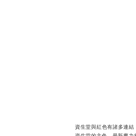
資生堂與紅色有諸多連結
資生堂的主色，最新魔力