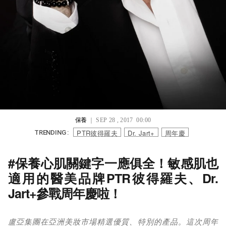
保養
｜ SEP 28 , 2017 00:00
PTR彼得羅夫
Dr. Jart+
周年慶
TRENDING :
#保養心肌關鍵字一應俱全！敏感肌也
適用的醫美品牌PTR彼得羅夫、Dr.
Jart+參戰周年慶啦！
盧亞集團在亞洲美妝市場精選優質、特別的產品。這次周年