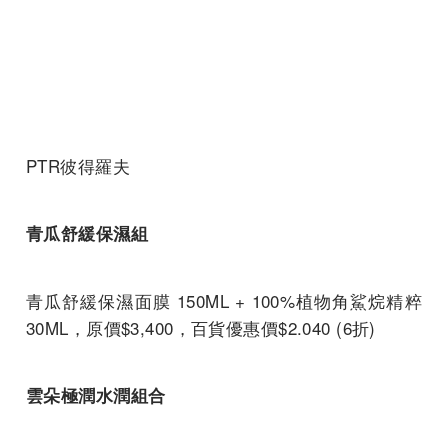
PTR彼得羅夫
青瓜舒緩保濕組
青瓜舒緩保濕面膜 150ML + 100%植物角鯊烷精粹
30ML，原價$3,400，百貨優惠價$2.040 (6折)
雲朵極潤水潤組合