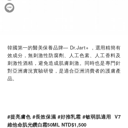
韓國第一的醫美保養品牌— Dr.Jart+ ，選用精簡有
效成分，無刺激性防腐劑、人工色素、人工香料及
刺激性酒精，避免造成肌膚刺激。同時也是專門針
對亞洲膚況實驗研發，是適合亞洲消費者的護膚產
品。
#提亮膚色 #長效保濕 #好推乳霜 #敏弱肌適用 V7
維他命肌光鑽白霜50ML NTD$1,500