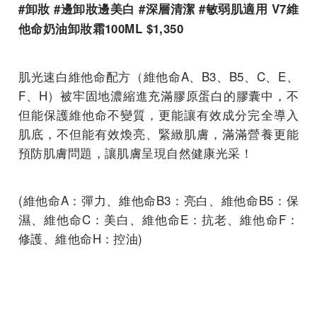
#卸妝 #邊卸妝邊美白 #深層清潔 #敏弱肌適用 V7維
他命奶油卸妝霜100ML $1,350
肌光速白維他命配方（維他命A、B3、B5、C、E、
F、H）被牢固地濃縮進充滿膠原蛋白的膠囊中，不
但能保護維他命不變質，更能讓有效成分完全導入
肌底，不但能有效煥亮、緊緻肌膚，滿滿營養更能
預防肌膚問題，讓肌膚呈現自然健康光采！
(維他命A：彈力、維他命B3：亮白、維他命B5：保
濕、維他命C：美白、維他命E：抗老、維他命F：
修護、維他命H：控油)