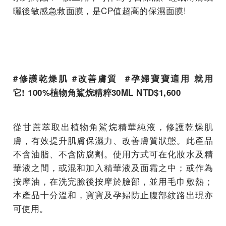
曬後敏感急救面膜，是CP值超高的保濕面膜!
#修護乾燥肌 #改善膚質 #孕婦寶寶適用 就用
它! 100%植物角鯊烷精粹30ML NTD$1,600
從甘蔗萃取出植物角鯊烷精華純液，修護乾燥肌
膚，有效提升肌膚保濕力、改善膚質狀態。此產品
不含油脂、不含防腐劑。使用方式可在化妝水及精
華液之間，或混和加入精華液及面霜之中；或作為
按摩油，在洗完臉後按摩於臉部，並用毛巾敷熱；
本產品十分溫和，寶寶及孕婦防止腹部紋路出現亦
可使用。