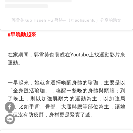
郭雪芙Kuo Hsueh Fu 곽설부（@aohsuehfu）分享的貼文
#早晚動起來
在家期間，郭雪芙也養成在Youtube上找運動影片來
運動。
一早起來，她就會選擇喚醒身體的瑜珈，主要是以
「全身甦活瑜珈」，喚醒一整晚的身體與頭腦；到
了晚上，則以加強肌耐力的運動為主，以加強局
部，比如手背、臀部、大腿與腰等部位為主，讓她
不但沒有防疫胖，身材更是緊實了些。