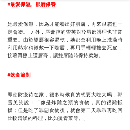
#最愛保濕、眼唇保養
她最愛保濕，因為才能養出好肌膚，再來眼霜也一
定會塗。 另外，唇膏控的雪芙對於唇部護理也非常
重要。由於雙唇很容易乾，她都會利用晚上洗澡時
利用熱水稍微敷一下嘴唇，再用手輕輕推去死皮，
接著再擦上護唇膏，讓雙唇隨時保持柔嫩。
#飲食節制
即使防疫待在家，很多時候真的想要大吃大喝，郭
雪芙笑說：「像是炸雞之類的食物，真的很難抵
擋；但是吃了罪惡食物後，就會第二天乖乖再吃回
比較清淡的料理，比如燙青菜等。」