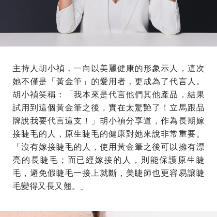
主持人胡小禎，一向以美麗健康的形象示人，這次
她不僅是「黃金筆」的愛用者，更成為了代言人。
胡小禎笑稱：「我本來是代言他們其他產品，結果
試用到這個黃金筆之後，實在太驚艷了！立馬跟品
牌說我要代言這支！」胡小禎分享道，作為長期嫁
接睫毛的人，原生睫毛的健康對她來說非常重要。
「沒有嫁接睫毛的人，使用黃金筆之後可以擁有漂
亮的長睫毛；而已經嫁接的人，則能保護原生睫
毛，避免假睫毛一接上就斷，美睫師也更容易讓睫
毛變得又長又翹。」