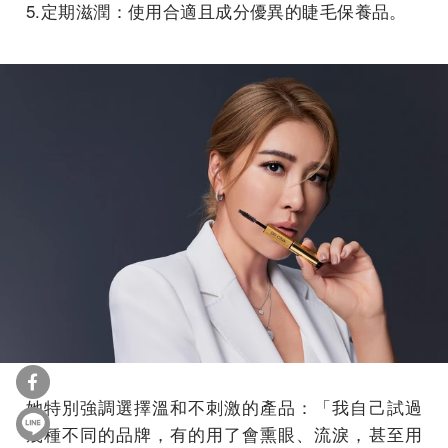
5.定期滋潤：使用合適且成分優異的睫毛保養品。
她特別強調選擇溫和不刺激的產品：「我自己試過
幾種不同的品牌，有的用了會熏眼、流淚，甚至用