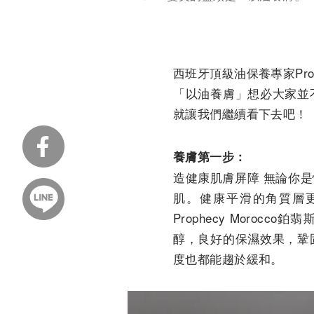
西班牙頂級油保養專家Prop
「以油養膚」想必大家並
就讓我們繼續看下去吧！
養膚第一步：
造健康肌膚屏障 無論你
肌。健康平滑的角質層
Prophecy Moro
醇，良好的保濕效果，鞏
度也都能趨於緩和。