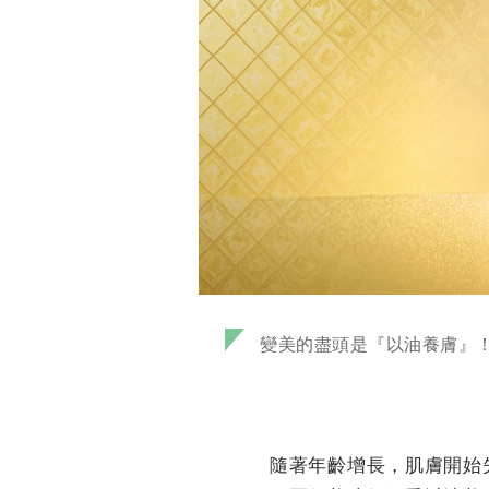
變美的盡頭是『以油養膚』
隨著年齡增長，肌膚開始