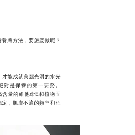
養養膚方法，要怎麼做呢？
，才能成就美麗光滑的水光
絕對是保養的第一要務。
，有高含量的維他命E和植物固
穩定，肌膚不適的頻率和程