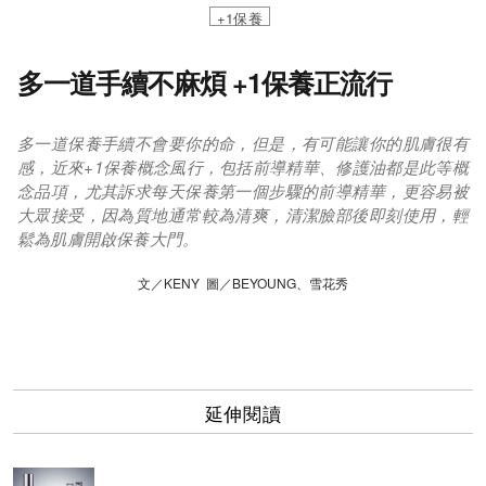
+1保養
多一道手續不麻煩 +1保養正流行
多一道保養手續不會要你的命，但是，有可能讓你的肌膚很有
感，近來+1保養概念風行，包括前導精華、修護油都是此等概
念品項，尤其訴求每天保養第一個步驟的前導精華，更容易被
大眾接受，因為質地通常較為清爽，清潔臉部後即刻使用，輕
鬆為肌膚開啟保養大門。
文／KENY 圖／BEYOUNG、雪花秀
延伸閱讀