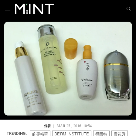
保養
｜ MAR 25 , 2016 10:54
前導精華
DERM iNSTITUTE
得因特
雪花秀
TRENDING :