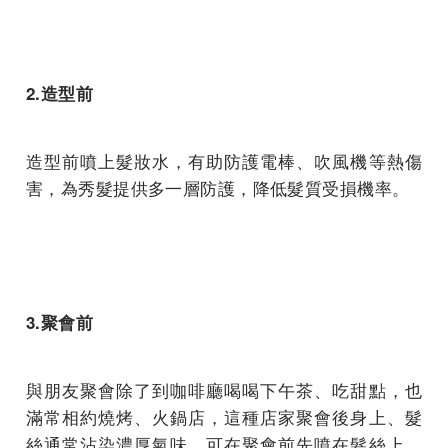
2.造型前
造型前噴上髮妝水，有助防護電棒、吹風機等熱傷
害，為秀髮提供多一層防護，降低髮質受損機率。
3.聚會前
與朋友聚會除了到咖啡廳喝喝下午茶、吃甜點，也
滿常相約燒烤、火鍋店，這種店家聚會後身上、髮
絲通常沾染濃厚氣味，可在聚會前先噴在髮絲上，