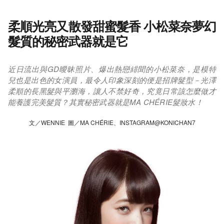
柔順光亮又散發甜蜜髮香 小松菜奈夢幻
髮質的秘密武器就是它
近日流出與GD曖昧照片、爆出熱戀緋聞的小松菜奈，是模特
兒也是出色的女演員，最令人印象深刻的便是招牌髮型－光澤
柔順的長黑髮與平瀏海，讓人不禁好奇，究竟日常該怎麼做才
能養護完美髮質？其實秘密武器就是MA CHÉRIE髮妝水！
文／WENNIE 圖／MA CHÉRIE、INSTAGRAM@KONICHAN7