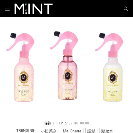
保養
｜ SEP 22 , 2016 00:00
小松菜奈
Ma Cherie
護髮
髮妝水
TRENDING :