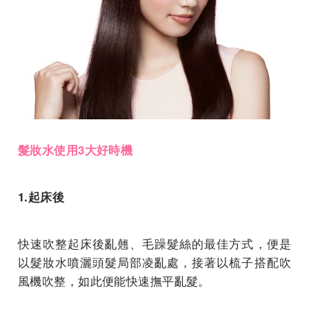
髮妝水使用3大好時機
1.起床後
快速吹整起床後亂翹、毛躁髮絲的最佳方式，便是
以髮妝水噴灑頭髮局部凌亂處，接著以梳子搭配吹
風機吹整，如此便能快速撫平亂髮。