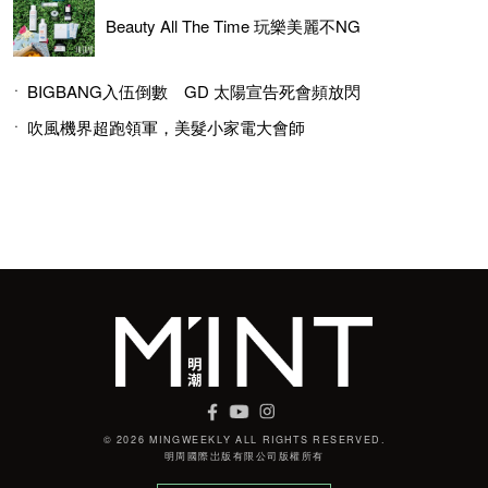
Beauty All The Time 玩樂美麗不NG
BIGBANG入伍倒數 GD 太陽宣告死會頻放閃
吹風機界超跑領軍，美髮小家電大會師
© 2026 MINGWEEKLY ALL RIGHTS RESERVED.
明周國際岀版有限公司版權所有