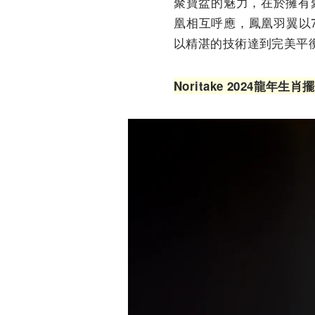
聚寶盆的魅力，在於擁有
凰相互呼應，鳳凰羽翼以7
以精湛的技術達到完美平
Noritake 2024
龍年生肖擺