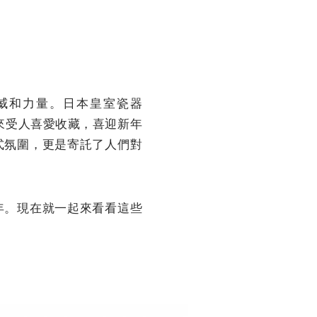
威和力量。日本皇室瓷器
果向來受人喜愛收藏，喜迎新年
式氛圍，更是寄託了人們對
年。現在就一起來看看這些