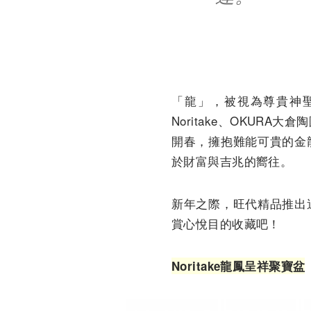
「龍」，被視為尊貴神
Noritake、OKUR
開春，擁抱難能可貴的金
於財富與吉兆的嚮往。
新年之際，旺代精品推出
賞心悅目的收藏吧！
Noritake龍鳳呈祥聚寶盆