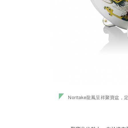
Noritake龍鳳呈祥聚寶盆，定