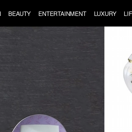
N
BEAUTY
ENTERTAINMENT
LUXURY
LI