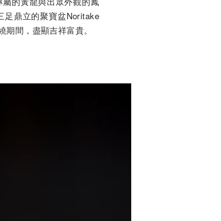
專屬的黃龍與出眾外觀的鳳
立的聚寶盆Noritake
繞期間，盡顯吉祥富貴。