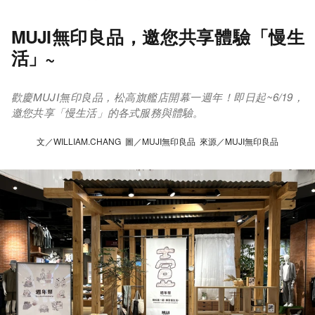
MUJI無印良品，邀您共享體驗「慢生
活」~
歡慶MUJI無印良品，松高旗艦店開幕一週年！即日起~6/19，
邀您共享「慢生活」的各式服務與體驗。
文／WILLIAM.CHANG 圖／MUJI無印良品 來源／MUJI無印良品