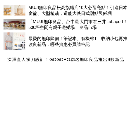
MUJI無印良品松高旗艦店10大必逛亮點！引進日本
窗簾、大型植栽，還能大啖日式甜點與飯糰
「MUJI無印良品」台中最大門市在三井LaLaport！
500坪空間有親子遊樂場、良品市場
最愛的無印降價！筆記本、有機棉T、收納小包再推
改良新品，哪些實惠必買請筆記
深澤直人操刀設計！GOGORO聯名無印良品推出9款新品
「時尚車型、安全帽」質感必收
江振誠、王小棣筆記這裡看！無印良品特展《重拾書寫》邀
請8位名人塗鴉、書寫創作