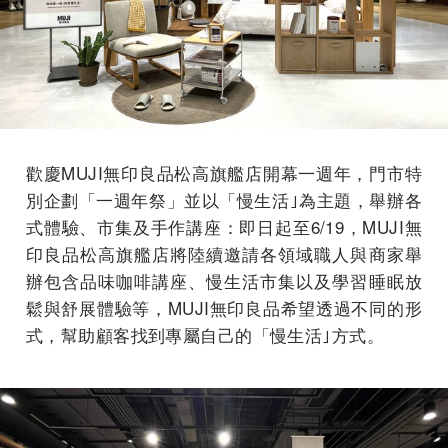
歡慶MUJI無印良品松高旗艦店開幕一週年，門市特
別企劃「一週年祭」並以「慢生活｣為主題，舉辦各
式體驗、市集及手作講座：即日起至6/19，MUJI無
印良品松高旗艦店將陸續邀請各領域職人與商家舉
辦包含品味咖啡講座、慢生活市集以及學習睡眠放
鬆與舒展體驗等，MUJI無印良品希望透過不同的形
式，幫助顧客找到專屬自己的「慢生活｣方式。