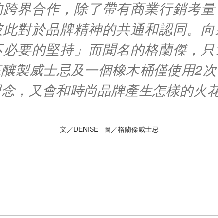
的跨界合作，除了帶有商業行銷考量
彼此對於品牌精神的共通和認同。向
不必要的堅持」而聞名的格蘭傑，只
來釀製威士忌及一個橡木桶僅使用2次
理念，又會和時尚品牌產生怎樣的火
文／DENISE 圖／格蘭傑威士忌