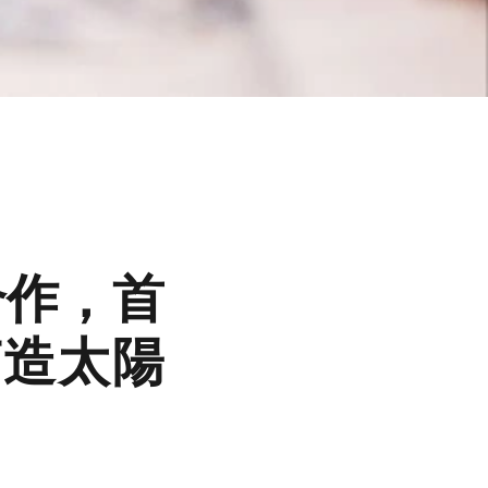
界合作，首
打造太陽