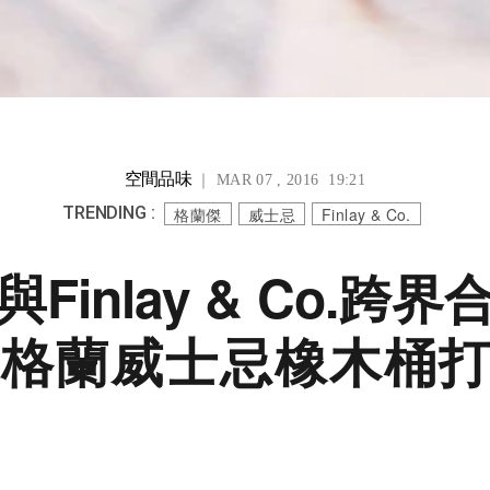
空間品味
｜ MAR 07 , 2016 19:21
TRENDING :
格蘭傑
威士忌
Finlay & Co.
Finlay & Co.跨
格蘭威士忌橡木桶