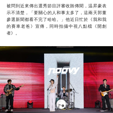
被問到近來傳出選秀節目評審收賄傳聞，温昇豪表
示不清楚，「要關心的人和事太多了，這兩天郭董
參選新聞都看不完了哈哈。」他近日忙於《我和我
的賽車老爸》宣傳，同時拍攝中視八點檔《開創
者》。