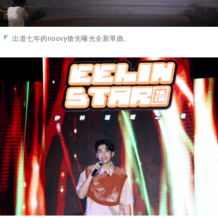
出道七年的noovy搶先曝光全新單曲。