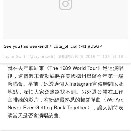
See you this weekend! @cota_official @f1 #USGP
Taylor Swift（@taylorswift）張貼的影片 於
2016 年 10月 月 18 2:25下午 PDT
就在去年底結束《The 1989 World Tour》巡迴演唱
後，這個週末泰勒絲將在美國德州舉辦今年第一場
演唱會。早前，她透過個人Instagram宣傳時間以及
地點，深怕大家會迷路找不到。另外還公開在工作
室排練的影片，有粉絲最熟悉的暢銷單曲〈We Are
Never Ever Getting Back Together〉，讓人期待表
演當天是否會演唱該曲。