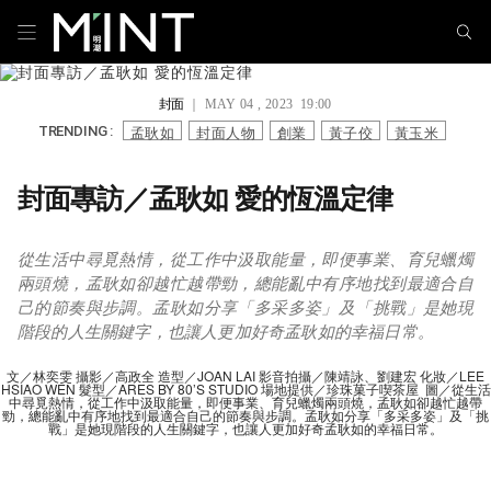
封面
｜ MAY 04 , 2023 19:00
孟耿如
封面人物
創業
黃子佼
黃玉米
TRENDING :
封面專訪／孟耿如 愛的恆溫定律
從生活中尋覓熱情，從工作中汲取能量，即便事業、育兒蠟燭
兩頭燒，孟耿如卻越忙越帶勁，總能亂中有序地找到最適合自
己的節奏與步調。孟耿如分享「多采多姿」及「挑戰」是她現
階段的人生關鍵字，也讓人更加好奇孟耿如的幸福日常。
文／林奕雯 攝影／高政全 造型／JOAN LAI 影音拍攝／陳靖詠、劉建宏 化妝／LEE
HSIAO WEN 髮型／ARES BY 80’S STUDIO 場地提供／珍珠菓子喫茶屋 圖／從生活
中尋覓熱情，從工作中汲取能量，即便事業、育兒蠟燭兩頭燒，孟耿如卻越忙越帶
勁，總能亂中有序地找到最適合自己的節奏與步調。孟耿如分享「多采多姿」及「挑
戰」是她現階段的人生關鍵字，也讓人更加好奇孟耿如的幸福日常。