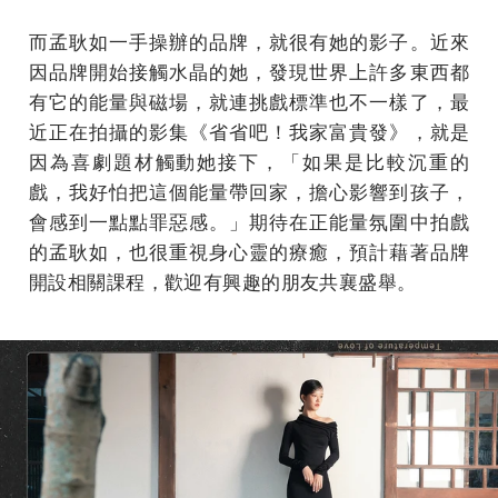
而孟耿如一手操辦的品牌，就很有她的影子。近來
因品牌開始接觸水晶的她，發現世界上許多東西都
有它的能量與磁場，就連挑戲標準也不一樣了，最
近正在拍攝的影集《省省吧！我家富貴發》，就是
因為喜劇題材觸動她接下，「如果是比較沉重的
戲，我好怕把這個能量帶回家，擔心影響到孩子，
會感到一點點罪惡感。」期待在正能量氛圍中拍戲
的孟耿如，也很重視身心靈的療癒，預計藉著品牌
開設相關課程，歡迎有興趣的朋友共襄盛舉。