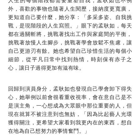
外，喜歡的事物也隨著人生閱歷，接納度更寬廣，
更知道自己要什麼，她分享：「多采多姿、自我挑
戰，是現階段的人生寫照。」眼下的孟耿如，每天
都在過關斬將，挑戰著找出工作與家庭間的平衡，
挑戰著放慢人生腳步，挑戰著學會放鬆不焦慮，讓
自己更游刃有餘。她也希望自己珍惜生活的每個小
細節，從平凡日常中找到熱情，時刻保有赤子之
心，讓日子過得更加有滋有味。
回歸到演員身分，孟耿如也發現自己學會卸下得失
心，她舉例以前會很看重收視率，會在意自己是不
是演主角，一心想成為大眾眼中那位重要的人，但
現在就算不被注意到也無妨，「因為比起藝人光環
獲得關注，更希望大家看到我更內在的東西，想自
在地為自己想努力的事情奮鬥。」