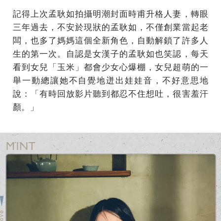
記得上次孟耿如拍攝明潮封面時甫升格人妻，轉眼
三年過去，不安於現狀的孟耿如，不僅創業當起老
闆，也多了媽媽這個全新角色，自動解鎖了許多人
生的第一次。自認是女漢子的孟耿如也笑認，每天
看到女兒「玉米」都會少女心爆棚，女兒超萌的一
舉一動總讓她不自覺地迸出娃娃音，不好意思地
說：「有時回放影片聽到都忍不住想吐，很害羞汗
顏。」