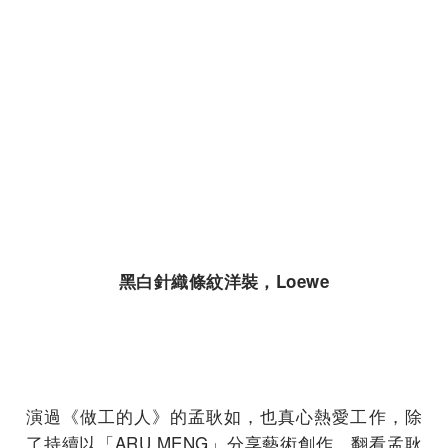
黑白針織條紋洋裝，Loewe
演過《做工的人》的孟耿如，也真心熱愛工作，除
了持續以「ARU MENG」分享藝術創作，翻看孟耿