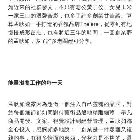
如近來的社群發文，不只有老公黃子佼、女兒玉米
一家三口的溫馨合影，也多了許多創業甘苦談。算
算孟耿如一手打造的香氛品牌Théière，從零到有地
慢慢成形茁壯，也有將近三年的時間，一圓創業夢
的孟耿如，多了許多老闆經可分享。
能量滋養工作的每一天
孟耿如透露因為想做一個注入自己靈魂的品牌，對
於每個細節都如同對待藝術品般地精雕細琢，舉凡
商品開發、文案、視覺設計到經營管理，孟耿如都
全心投入，感觸頗多地說：「創業是一件艱難又複
雜的事，有很多情面的東西，光努力是不夠的，還