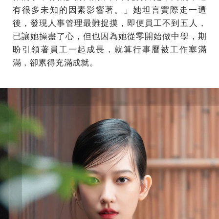
有很多未知的因素影響著。」她坦言實際走一遭
後，發現人事管理最難捉摸，即便員工不到五人，
已讓她操盡了心，但也因為她從零開始做中學，期
盼引領著員工一起成長，就算行事曆被工作塞滿
滿，卻累得充滿成就。