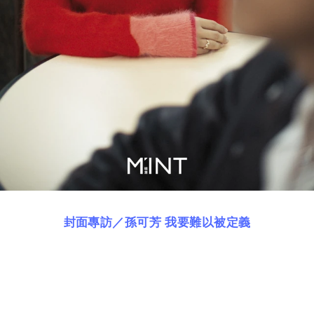
封面專訪／孫可芳 我要難以被定義