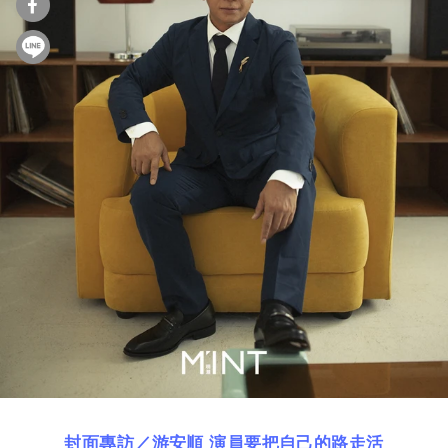
封面專訪／游安順 演員要把自己的路走活