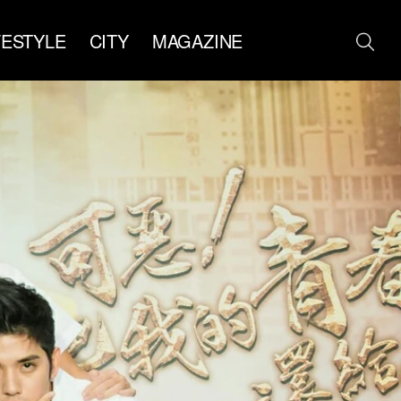
FESTYLE
CITY
MAGAZINE