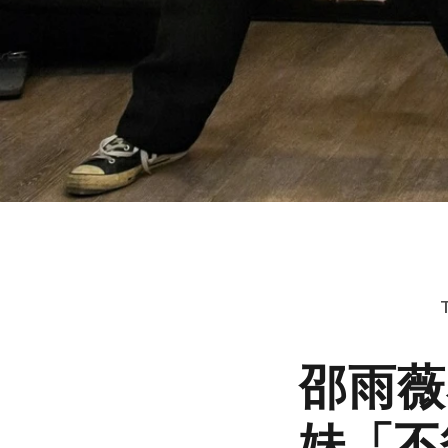
邵雨薇
妹「不