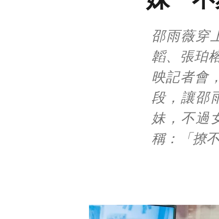
邵雨薇穿
韜、張珀
映記者會
段，讓邵
妹，不過
稱：「撩