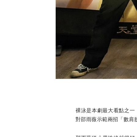
裸泳是本劇最大看點之一
對邵雨薇示範兩招「數肩