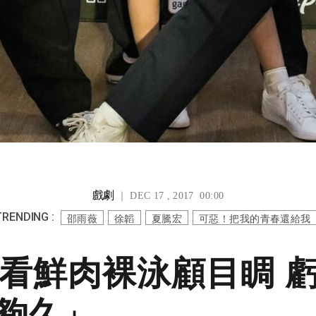
戲劇
｜ DEC 17 , 2017 00:00
TRENDING :
邵雨薇
徐韜
夏騰宏
可惡！把我的青春還給我
看鮮肉裸泳顧目睭 
夠久」