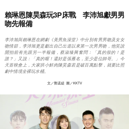
賴琳恩陳昊森玩3P床戰 李沛旭獻男男
吻先報備
李沛旭與賴琳恩在網劇《美男魚澡堂》中分別有男男吻及女女
吻情節，李沛旭更是獻出自己出道以來第一次男男吻，他笑說
開拍前有先跟另一半報備，蔡淑臻興奮問：「真的假的！是
誰？」又說：「真的喔！還好是張雁名，至少是位帥哥。」今
天首映會上，大家拱小鮮肉陳昊森若是破百萬點擊，就要比照
劇中情境全裸玩水桶。
文／鄭孟緹 圖／KKTV