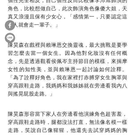
角色，比較想做自己，此次飾演角色像傻大姐，天
真又浪漫且保有少女心，「感情第一，只要認定這
個人就會走一輩子。」
陳昊森在戲裡與賴琳恩交換靈魂，最大挑戰是要學
習怎麼去當一個女生。因為他對化妝沒有任何概
念，先是透過觀看侯佩岑主持節目的模樣，來揣摩
女性的知性美，並與賴琳恩一起討論如何詮釋。
「為了詮釋好角色，我在家裡打赤膊穿女生胸罩與
穿高跟鞋走路，我媽媽和我姊姊就在旁邊看我內八
與搖晃屁股走路。」
陳昊森形容當下家人在旁邊看他演練角色超害羞，
穿高跟鞋走路時，腿都沒法打直，無法像名模一樣
走路，笑說自己像猩猩，他還先去試穿媽媽的胸