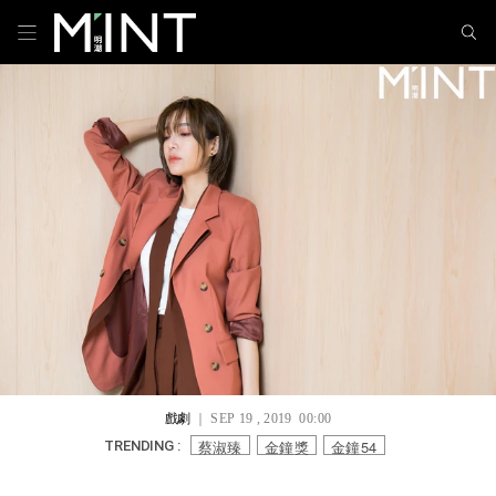
戲劇
｜ SEP 19 , 2019 00:00
蔡淑臻
金鐘獎
金鐘54
TRENDING :