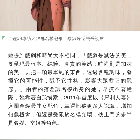
金鐘54專訪／狠甩名模包袱 蔡淑臻逆襲爭視后
她提到戲劇和時尚大不相同，「戲劇是減法的美，
要呈現最根本、純粹、真實的美感；時尚則是加法
的美，要把一項最單純的東西，透過各種調味，發
揮它的可能性，賦予它性格，影響大眾對它的觀
感。」兩者的落差讓名模出身的她，常摸不著邊
際，她靠著自我摸索，2011年首度以《犀利人妻》
入圍金鐘最佳女配角，幸運地被更多人認識，增加
拍戲機會，但還是受限於名模光環，找上門的多半
是名媛、空姐等角色。