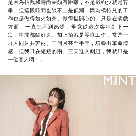
是因為拍戲和時尚圈頗有距離，不是戲約少就是客
串，但這段時間也談不上是低潮，因為模特兒的工
作也是做得如火如荼、做得挺開心的。只是在演戲
方面，一直抓不到感覺，畢竟從這次客串到下一
次，中間都隔好久。加上拍戲是團隊工作，常是一
群人同甘共苦兩、三個月甚至半年，培養出革命情
感，但我只在短短的兩、三天進入劇組，我就只是
一位客人啊！」