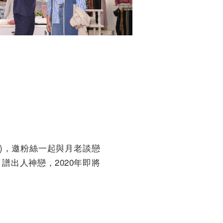
)，邀粉絲一起與月老談戀
出人神戀，2020年即將