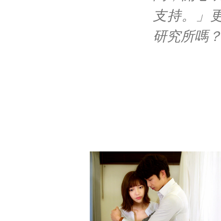
支持。」
研究所嗎