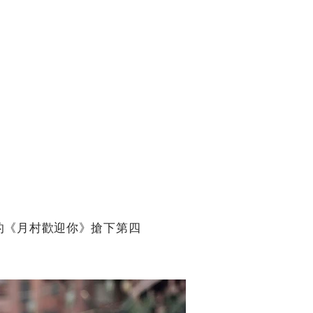
的《月村歡迎你》搶下第四