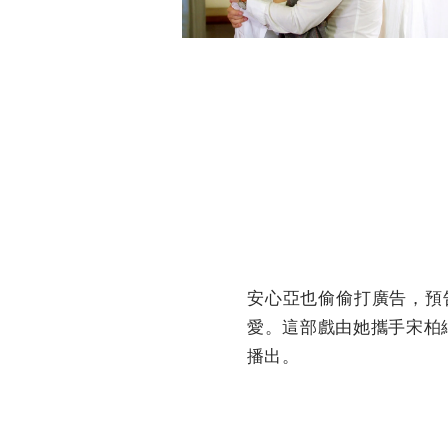
安心亞也偷偷打廣告，預
愛。這部戲由她攜手宋柏
播出。