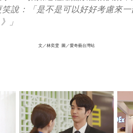
更笑說：「是不是可以好好考慮來一
？》」
文／林奕雯 圖／愛奇藝台灣站