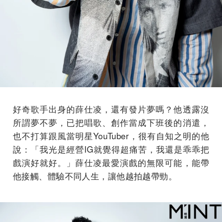
好奇歌手出身的薛仕凌，還有發片夢嗎？他透露沒
所謂夢不夢，已把唱歌、創作當成下班後的消遣，
也不打算跟風當明星YouTuber，很有自知之明的他
說：「我光是經營IG就覺得超痛苦，我還是乖乖把
戲演好就好。」薛仕凌最愛演戲的無限可能，能帶
他接觸、體驗不同人生，讓他越拍越帶勁。