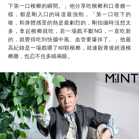
下第一口檳榔的瞬間。」他分享吃檳榔和口香糖一
樣，都是剛入口的味道最強勁，「第一口咬下的
嗆，和身體感受的熱是最劇烈的，剛拍攝時沒想太
多，拿起檳榔就吃，若一場戲不斷NG，一直吃新
的，就覺得吃到快腦中風、血管要爆掉了。」他最
高紀錄是一場戲嚼了60顆檳榔，就連殺青後經過檳
榔攤，也忍不住多瞄兩眼。