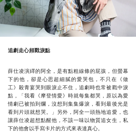
追劇走心頻戳淚點
薛仕凌演繹的阿全，是有點粗線條的屁孩，但螢幕
下的他，卻是心思超細膩的愛哭包，不只在《做
工》殺青宴哭到眼淚止不住，追劇時也常被戳中淚
點，「我看《摩登情愛》時就每集都哭，原以為愛
情劇已被拍到爛，沒想到集集爆淚，看到最後光是
看到片頭就想哭。」另外，阿全一頭熱地追愛，也
讓薛仕凌超想點醒他，不該一味以物質追女生，私
下的他會以手寫卡片的方式來表達真心。