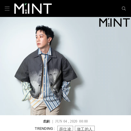
戲劇
｜ JUN 04 , 2020 00:00
薛仕凌
做工的人
TRENDING :