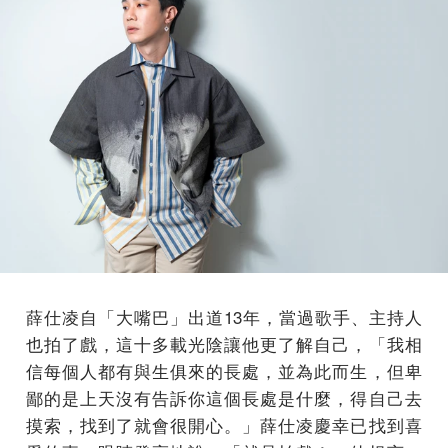
薛仕凌自「大嘴巴」出道13年，當過歌手、主持人
也拍了戲，這十多載光陰讓他更了解自己，「我相
信每個人都有與生俱來的長處，並為此而生，但卑
鄙的是上天沒有告訴你這個長處是什麼，得自己去
摸索，找到了就會很開心。」薛仕凌慶幸已找到喜