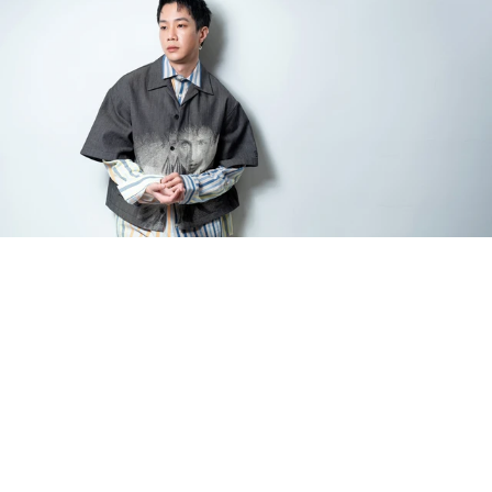
「我覺得演員是個媒介，不是每個人都有時間、機
會和心情，去看某一群人的生活方式，就算知道也
不會深入探究，若能藉由演戲反映出這群人的樣
貌，像是《做工》就探討了工人如何看待疾病、他
們的理財觀和價值觀，若能透過戲劇作品觸及更多