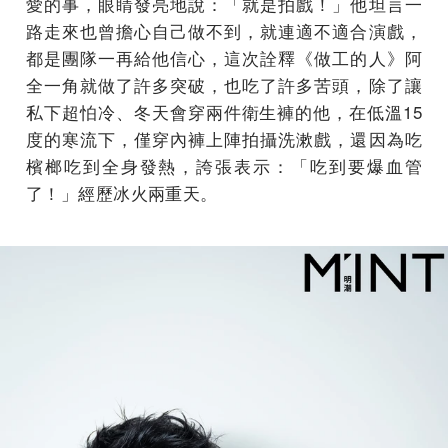
愛的事，眼睛發亮地說：「就是拍戲！」他坦言一
路走來也曾擔心自己做不到，就連適不適合演戲，
都是團隊一再給他信心，這次詮釋《做工的人》阿
全一角就做了許多突破，也吃了許多苦頭，除了讓
私下超怕冷、冬天會穿兩件衛生褲的他，在低溫15
度的寒流下，僅穿內褲上陣拍攝洗漱戲，還因為吃
檳榔吃到全身發熱，誇張表示：「吃到要爆血管
了！」經歷冰火兩重天。