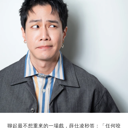
聊起最不想重來的一場戲，薛仕凌秒答：「任何咬