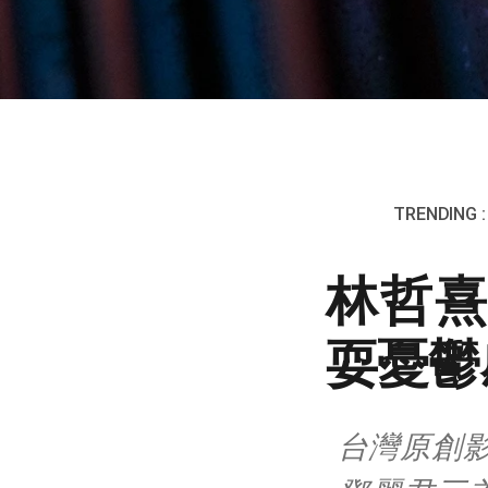
TRENDING :
林哲熹
耍憂鬱
台灣原創影集