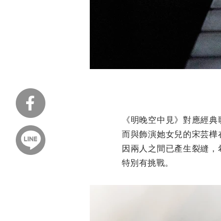
《明晚空中見》對應經典
而與飾演她女兒的宋芸樺
因兩人之間已產生裂縫，
特別有挑戰。