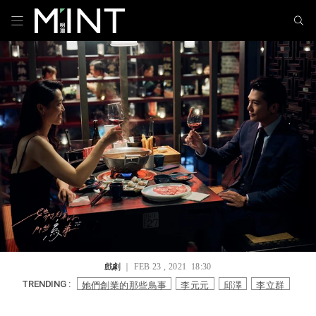
戲劇
｜ FEB 23 , 2021 18:30
她們創業的那些鳥事
李元元
邱澤
李立群
TRENDING :