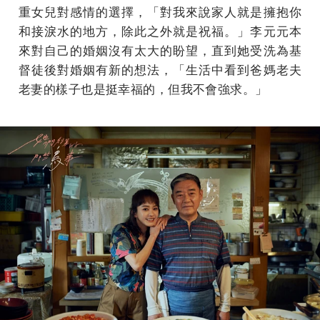
重女兒對感情的選擇，「對我來說家人就是擁抱你
和接淚水的地方，除此之外就是祝福。」李元元本
來對自己的婚姻沒有太大的盼望，直到她受洗為基
督徒後對婚姻有新的想法，「生活中看到爸媽老夫
老妻的樣子也是挺幸福的，但我不會強求。」