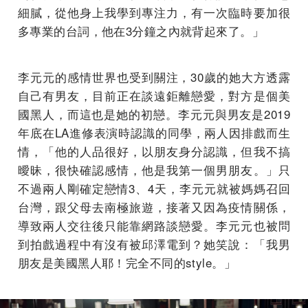
細膩，從他身上我學到專注力，有一次臨時要加很
多專業的台詞，他在3分鐘之內就背起來了。」
李元元的感情世界也受到關注，30歲的她大方透露
自己有男友，目前正在談遠鉅離戀愛，對方是個美
國黑人，而這也是她的初戀。李元元與男友是2019
年底在LA進修表演時認識的同學，兩人因排戲而生
情，「他的人品很好，以朋友身分認識，但我不搞
曖昧，很快確認感情，他是我第一個男朋友。」只
不過兩人剛確定戀情3、4天，李元元就被媽媽召回
台灣，跟父母去南極旅遊，接著又因為疫情關係，
導致兩人交往後只能靠網路談戀愛。李元元也被問
到拍戲過程中有沒有被邱澤電到？她笑說：「我男
朋友是美國黑人耶！完全不同的style。」