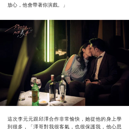
放心，他會帶著你演戲。」
這次李元元跟邱澤合作非常愉快，她從他的身上學
到很多，「澤哥對我很客氣，也很保護我，他心思