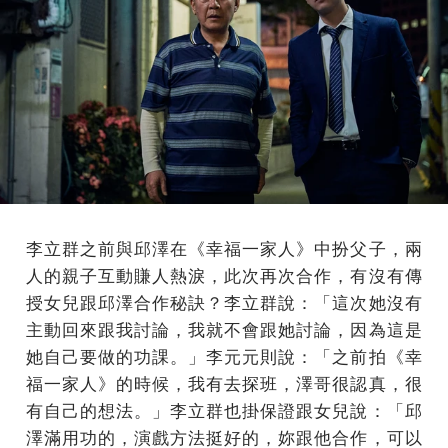
李立群之前與邱澤在《幸福一家人》中扮父子，兩
人的親子互動賺人熱淚，此次再次合作，有沒有傳
授女兒跟邱澤合作秘訣？李立群說：「這次她沒有
主動回來跟我討論，我就不會跟她討論，因為這是
她自己要做的功課。」李元元則說：「之前拍《幸
福一家人》的時候，我有去探班，澤哥很認真，很
有自己的想法。」李立群也掛保證跟女兒說：「邱
澤滿用功的，演戲方法挺好的，妳跟他合作，可以