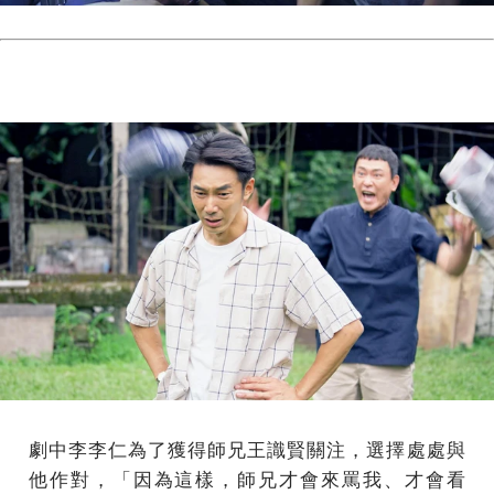
劇中李李仁為了獲得師兄王識賢關注，選擇處處與
他作對，「因為這樣，師兄才會來罵我、才會看