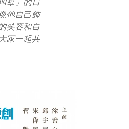
四壁」的日
像他自己飾
的笑容和自
大家一起共