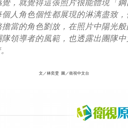
感覺，就覺得這張照片很能體現「鋼
每個人角色個性都展現的淋漓盡致，
務擔當的角色劉放，在照片中陽光般
團隊領導者的風範，也透露出團隊中
情。
文／林奕雯 圖／衛視中文台