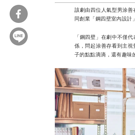
該劇由四位人氣型男涂善
同創業「鋼四壁室內設計
「鋼四壁」在劇中不僅代
係，問起涂善存看到主視
子的點點滴滴，還有趣味