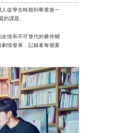
男人從學生時期到畢業後一
庭的課題。
的友情和不可替代的夥伴關
著劇情發展，記錄著每個案