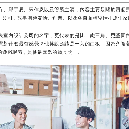
存、邱宇辰、宋偉恩以及管麟主演，內容主要是關於四個
」公司，故事圍繞友情、創業、以及各自面臨愛情和原生家
表室內設計公司的名字，更代表的是比「鐵三角」更堅固
覺對什麼最有感覺？他笑說應該是一旁的白板，因為會隨
的遊戲環節，是他最喜歡的道具之一。