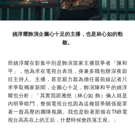
姚淳耀飾演企圖心十足的主播，也是林心如的勁
敵。
而姚淳耀在影集中則是飾演當家主播競爭者「陳和
平」，他為求在電視台表現，身兼多職包辦深夜節
目主持人、主播，甚至親力親為擔任最前線記者只
求爭取獨家新聞，企圖心十足，飾演陳和平的姚淳
耀也分析：「其實我跟雅慈（林心如 飾）倆人就是
內明爭暗鬥，整個電視台也因為這種競爭關係籠罩
著一股高壓的團隊氛圍。我也是盼著那個在TNB電
視台高高在上的王后，什麼時候會跌落王座。」