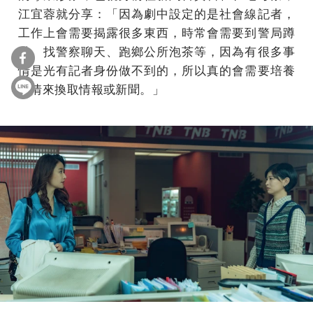
江宜蓉就分享：「因為劇中設定的是社會線記者，
工作上會需要揭露很多東西，時常會需要到警局蹲
點、找警察聊天、跑鄉公所泡茶等，因為有很多事
情是光有記者身份做不到的，所以真的會需要培養
交情來換取情報或新聞。」