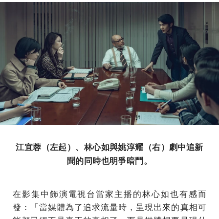
江宜蓉（左起）、林心如與姚淳耀（右）劇中追新
聞的同時也明爭暗鬥。
在影集中飾演電視台當家主播的林心如也有感而
發：「當媒體為了追求流量時，呈現出來的真相可