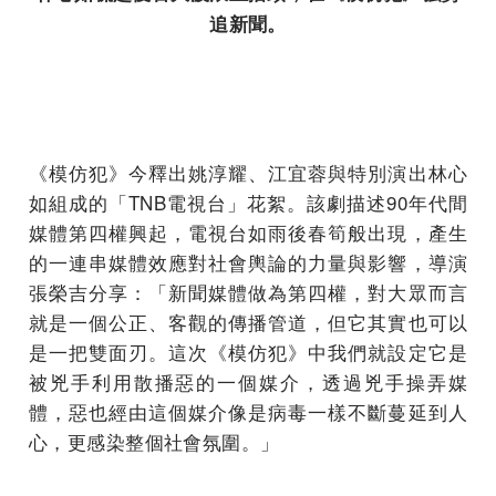
追新聞。
《模仿犯》今釋出姚淳耀、江宜蓉與特別演出林心
如組成的「TNB電視台」花絮。該劇描述90年代間
媒體第四權興起，電視台如雨後春筍般出現，產生
的一連串媒體效應對社會輿論的力量與影響，導演
張榮吉分享：「新聞媒體做為第四權，對大眾而言
就是一個公正、客觀的傳播管道，但它其實也可以
是一把雙面刃。這次《模仿犯》中我們就設定它是
被兇手利用散播惡的一個媒介，透過兇手操弄媒
體，惡也經由這個媒介像是病毒一樣不斷蔓延到人
心，更感染整個社會氛圍。」