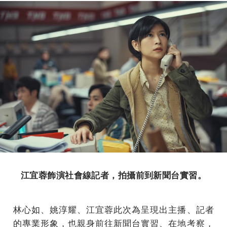
江宜蓉飾演社會線記者，拍攝前到新聞台實習。
林心如、姚淳耀、江宜蓉此次為呈現出主播、記者
的專業形象，也親身前往新聞台實習、在地考察，