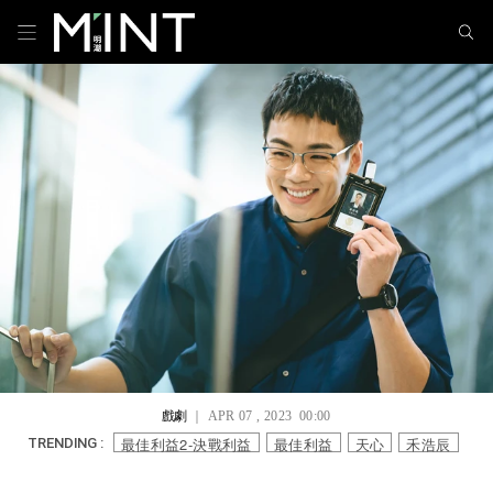
戲劇
｜ APR 07 , 2023 00:00
最佳利益2-決戰利益
最佳利益
天心
禾浩辰
TRENDING :