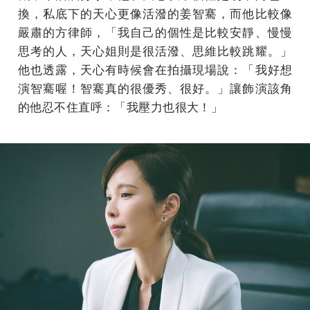
換，私底下的天心更像活潑的姜智騫，而他比較像
嚴肅的方律師，「我自己的個性是比較安靜、慢慢
思考的人，天心姐則是很活潑、思維比較跳耀。」
他也透露，天心有時候會在拍攝現場說：「我好想
演智騫喔！智騫真的很優秀、很好。」讓飾演該角
的他忍不住直呼：「我壓力也很大！」