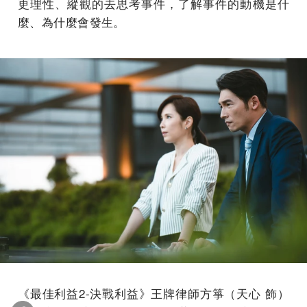
更理性、縱觀的去思考事件，了解事件的動機是什
麼、為什麼會發生。
《最佳利益2-決戰利益》王牌律師方箏（天心 飾）