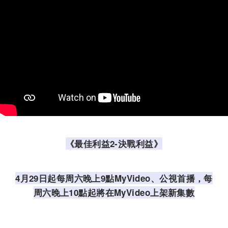
《最佳利益2-決戰利益》
4月29日起每周六晚上9點
MyVideo、公視
首播，每
周六晚上10點起將在MyVideo上架新集數