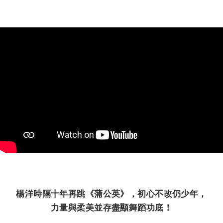
楊洋時隔十年再跳《蒲公英》，初心不改仍少年，
力量與柔美並存盡顯舞蹈功底！