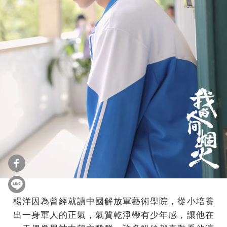
楊洋因為曾經就讀中國解放軍藝術學院，從小培養
出一身軍人的正氣，氣質乾淨帶有少年感，讓他在