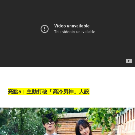
亮點5
：主動打破「高冷男神」人設