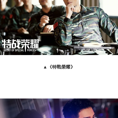
▲《特戰榮耀》