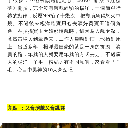
夢》開拍，完全沒有演戲經驗的楊洋，一個簡單行
禮的動作，反覆NG拍了十幾次，把導演急得怒火中
燒。不過後來楊洋確實用心去演好賈寶玉這個角
色，在拍攝寶玉大婚那場戲時，還因為入戲太深，
竟然當場哭到暈過去，工作人員嚇到忙把他抬到床
上。出道多年，楊洋最自豪的就是一身的拚勁，演
員的路，笨拙的人就要用笨拙的方式去走。不過廣
大的楊洋「羊毛」粉絲另有不同見解，來看看「羊
毛」心目中男神的10大亮點吧。
亮點
1
：又會演戲又會跳舞