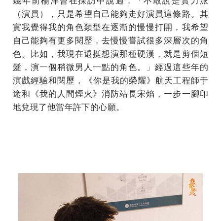
（演員），只是希望自己能夠走好演員這條路。其
實我覺得我的角色類型在逐漸的慢慢打開，我希望
自己能夠有更多閱歷，去慢慢嘗試很多深層次的角
色。比如，我現在還挺想演那種硬漢，就是剪個短
髮，演一個稍微男人一點的角色。」經過這些年的
演戲經驗和閱歷， 《你是我的榮耀》航天工程師于
途和《我的人間煙火》消防站長宋焰，一步一腳印
地兌現了他當年許下的心願。