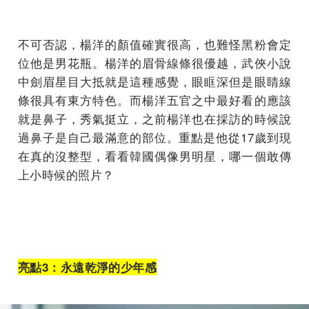
不可否認，楊洋的顏值確實很高，也難怪黑粉會定
位他是男花瓶。楊洋的眉骨線條很優越，武俠小說
中劍眉星目大抵就是這種感覺，眼眶深但是眼睛線
條很具有東方特色。而楊洋五官之中最好看的應該
就是鼻子，秀氣挺立，之前楊洋也在採訪的時候說
過鼻子是自己最滿意的部位。重點是他從17歲到現
在真的沒整型，看看韓國偶像男明星，哪一個敢傳
上小時候的照片？
亮點
3
：永遠乾淨的少年感