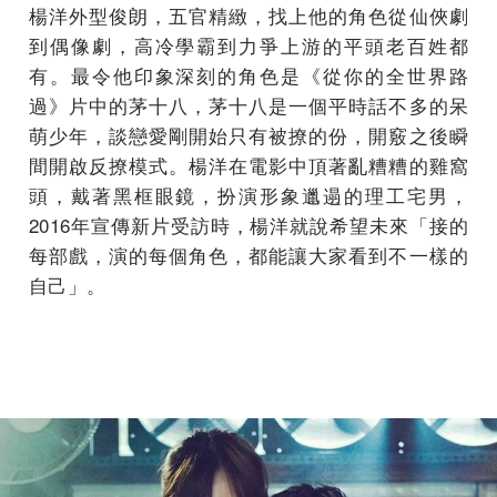
楊洋外型俊朗，五官精緻，找上他的角色從仙俠劇
到偶像劇，高冷學霸到力爭上游的平頭老百姓都
有。最令他印象深刻的角色是《從你的全世界路
過》片中的茅十八，茅十八是一個平時話不多的呆
萌少年，談戀愛剛開始只有被撩的份，開竅之後瞬
間開啟反撩模式。楊洋在電影中頂著亂糟糟的雞窩
頭，戴著黑框眼鏡，扮演形象邋遢的理工宅男，
2016年宣傳新片受訪時，楊洋就說希望未來「接的
每部戲，演的每個角色，都能讓大家看到不一樣的
自己」。