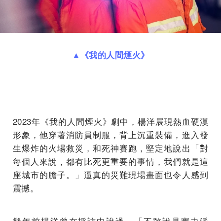
▲
《我的人間煙火》
2023年《我的人間煙火》劇中，楊洋展現熱血硬漢
形象，他穿著消防員制服，背上沉重裝備，進入發
生爆炸的火場救災，和死神賽跑，堅定地說出「對
每個人來說，都有比死更重要的事情，我們就是這
座城市的膽子。」逼真的災難現場畫面也令人感到
震撼。
幾年前楊洋曾在採訪中說過，「不敢說是實力派