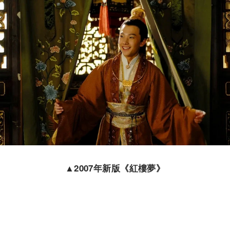
▲
2007
年新版《紅樓夢》