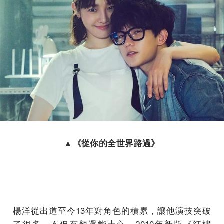
▲
《從你的全世界路過》
楊洋從出道至今13年對角色的積累，讓他演技突破
了很多，不但有顏還能走心。2010年新版《紅樓