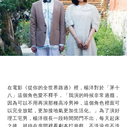
在電影《從你的全世界路過》裡，楊洋對於「茅十
八」這個角色愛不釋手，「我演的時候非常過癮，
因為可以不用再演那種高冷男神，這個角色裡面可
以完全放鬆，更加接地氣更加生活化。」為了演好
理工宅男，楊洋很長一段時間閉門不出，每天起床
之後，就待在房間裡看劇本打遊戲，不洗澡也不洗