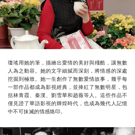
瓊瑤用她的筆，描繪出愛情的美好與殘酷，讓無數
人為之動容。她的文字細膩而深刻，將情感的深處
挖掘到極致。她一生創作了無數愛情故事，幾乎每
一部作品都成為影視經典，並捧紅了無數明星，包
括林青霞、秦漢、劉雪華和趙薇等人。這些作品不
僅見證了華語影視的輝煌時代，也成為幾代人記憶
中不可抹滅的情感烙印。