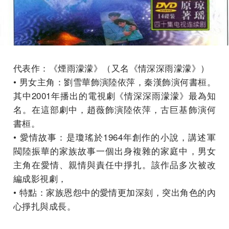
代表作：《煙雨濛濛》（又名《情深深雨濛濛》）
• 男女主角：劉雪華飾演陸依萍，秦漢飾演何書桓。
其中2001年播出的電視劇《情深深雨濛濛》最為知
名。在這部劇中，趙薇飾演陸依萍，古巨基飾演何
書桓。
• 愛情故事：是瓊瑤於1964年創作的小說，講述軍
閥陸振華的家族故事一個出身複雜的家庭中，男女
主角在愛情、親情與責任中掙扎。該作品多次被改
編成影視劇，
• 特點：家族恩怨中的愛情更加深刻，突出角色的內
心掙扎與成長。