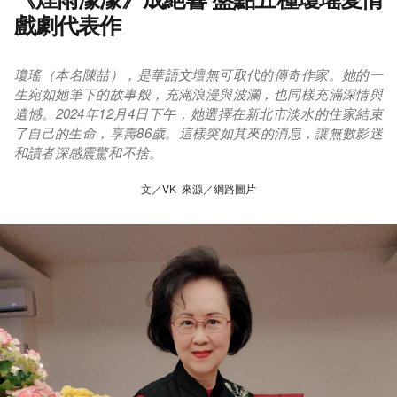
戲劇代表作
瓊瑤（本名陳喆），是華語文壇無可取代的傳奇作家。她的一
生宛如她筆下的故事般，充滿浪漫與波瀾，也同樣充滿深情與
遺憾。2024年12月4日下午，她選擇在新北市淡水的住家結束
了自己的生命，享壽86歲。這樣突如其來的消息，讓無數影迷
和讀者深感震驚和不捨。
文／VK 來源／網路圖片