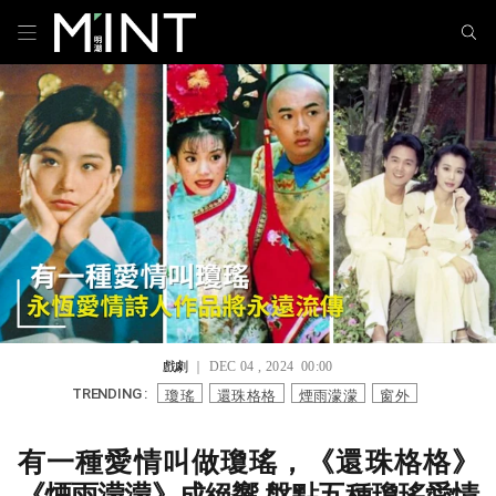
戲劇
｜ DEC 04 , 2024 00:00
瓊瑤
還珠格格
煙雨濛濛
窗外
TRENDING :
有一種愛情叫做瓊瑤，《還珠格格》
《煙雨濛濛》成絕響 盤點五種瓊瑤愛情