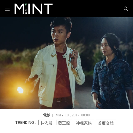
電影
｜ MAY 10 , 2017 00:00
林依晨
藍正龍
神秘家族
首度合體
TRENDING :