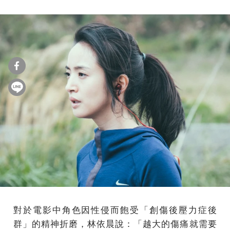
對於電影中角色因性侵而飽受「創傷後壓力症後
群」的精神折磨，林依晨說：「越大的傷痛就需要