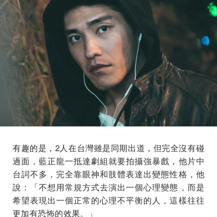
有趣的是，2人在台灣雖是同期出道，但完全沒有碰
過面，藍正龍一抵達劇組就要拍攝強暴戲，他片中
台詞不多，完全靠眼神和肢體表達出變態性格，他
說：「不想用常規方式去演出一個心理變態，而是
希望表現出一個正常的心理不平衡的人，這樣往往
更加有恐怖的效果。」