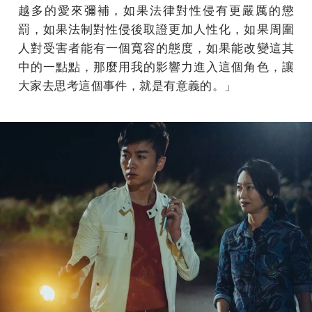
越多的愛來彌補，如果法律對性侵有更嚴厲的懲
罰，如果法制對性侵後取證更加人性化，如果周圍
人對受害者能有一個寬容的態度，如果能改變這其
中的一點點，那麼用我的影響力進入這個角色，讓
大家去思考這個事件，就是有意義的。」