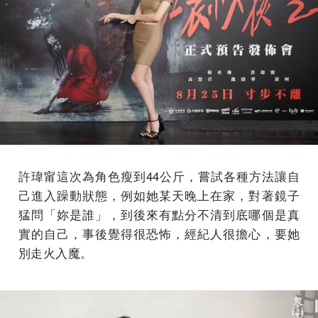
許瑋甯這次為角色瘦到44公斤，嘗試各種方法讓自
己進入躁動狀態，例如她某天晚上在家，對著鏡子
猛問「妳是誰」，到後來有點分不清到底哪個是真
實的自己，事後覺得很恐怖，經紀人很擔心，要她
別走火入魔。