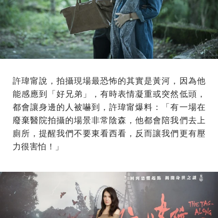
許瑋甯說，拍攝現場最恐怖的其實是黃河，因為他
能感應到「好兄弟」，有時表情凝重或突然低頭，
都會讓身邊的人被嚇到，許瑋甯爆料：「有一場在
廢棄醫院拍攝的場景非常陰森，他都會陪我們去上
廁所，提醒我們不要東看西看，反而讓我們更有壓
力很害怕！」