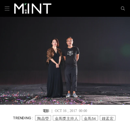
電影
｜ OCT 16 , 2017 00:00
陶晶瑩
金馬獎主持人
金馬54
鍾孟宏
TRENDING :