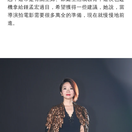
機拿給鍾孟宏過目，希望獲得一些建議，她說，當
導演拍電影需要很多萬全的準備，現在就慢慢地前
進。