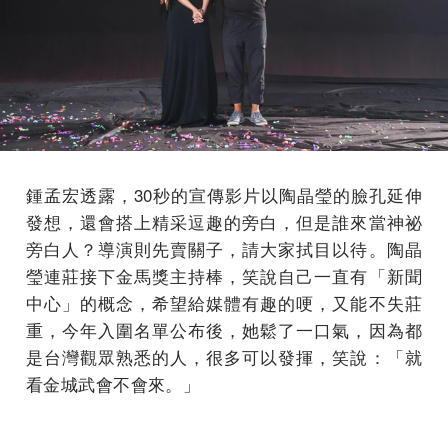
鍾孟宏透露，30秒的宣傳影片以陶晶瑩的臉孔延伸
發想，還會搭上精采逗趣的旁白，但是誰來當神祕
旁白人？導演則先賣關子，請大家拭目以待。陶晶
瑩連莊接下金馬獎主持棒，笑說自己一直有「新聞
中心」的概念，希望給媒體有趣的哽，又能不失莊
重，今年入圍名單公布後，她鬆了一口氣，因為都
是台灣觀眾熟悉的人，很多可以發揮，笑說：「就
看金城武會不會來。」