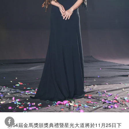
第54屆金馬獎頒獎典禮暨星光大道將於11月25日下