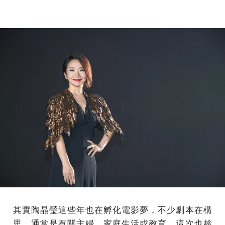
其實陶晶瑩這些年也在孵化電影夢，不少劇本在構
思，通常是有關主婦、家庭生活或教育，這次也趁