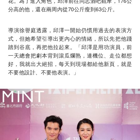
花。為了進入角色，邱澤前往同志酒吧觀摩，176公
分高的他，還在兩周內從70公斤瘦到63公斤。
導演徐譽庭透露，邱澤一開始仍慣用過去的表演方
式，但她希望引導出更內心的情緒，所以先把他踐
踏到谷底，再把他拉起來。「邱澤是用功演員，前
一天總會把劇本背到滾瓜爛熟，連機位、走位都想
好，我就出大絕招，每天到現場都給他新頁，就是
不要他設計、不要他表演。」