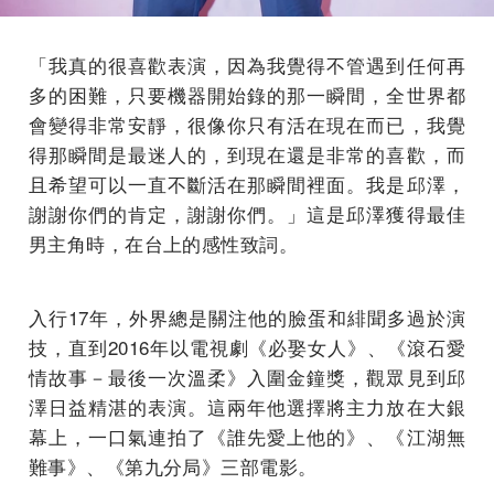
「我真的很喜歡表演，因為我覺得不管遇到任何再
多的困難，只要機器開始錄的那一瞬間，全世界都
會變得非常安靜，很像你只有活在現在而已，我覺
得那瞬間是最迷人的，到現在還是非常的喜歡，而
且希望可以一直不斷活在那瞬間裡面。我是邱澤，
謝謝你們的肯定，謝謝你們。」這是邱澤獲得最佳
男主角時，在台上的感性致詞。
入行17年，外界總是關注他的臉蛋和緋聞多過於演
技，直到2016年以電視劇《必娶女人》、《滾石愛
情故事－最後一次溫柔》入圍金鐘獎，觀眾見到邱
澤日益精湛的表演。這兩年他選擇將主力放在大銀
幕上，一口氣連拍了《誰先愛上他的》、《江湖無
難事》、《第九分局》三部電影。