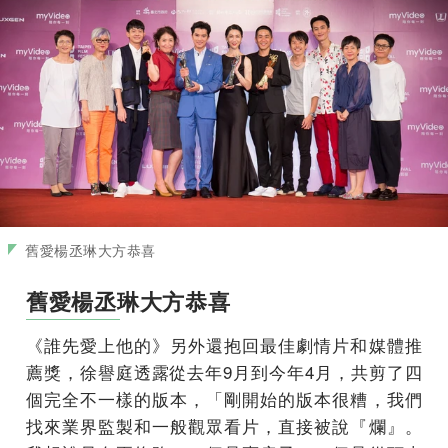
舊愛楊丞琳大方恭喜
舊愛楊丞琳大方恭喜
《誰先愛上他的》另外還抱回最佳劇情片和媒體推
薦獎，徐譽庭透露從去年9月到今年4月，共剪了四
個完全不一樣的版本，「剛開始的版本很糟，我們
找來業界監製和一般觀眾看片，直接被說『爛』。