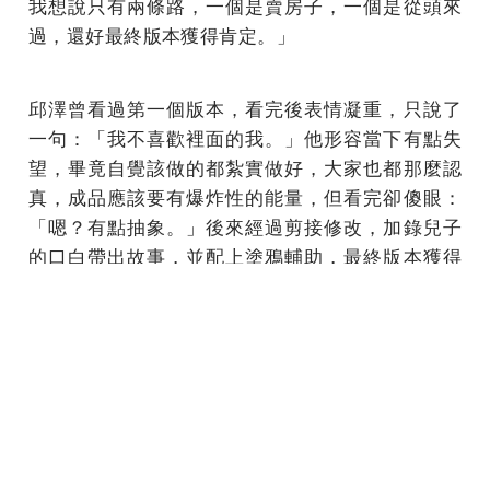
我想說只有兩條路，一個是賣房子，一個是從頭來
過，還好最終版本獲得肯定。」
邱澤曾看過第一個版本，看完後表情凝重，只說了
一句：「我不喜歡裡面的我。」他形容當下有點失
望，畢竟自覺該做的都紮實做好，大家也都那麼認
真，成品應該要有爆炸性的能量，但看完卻傻眼：
「嗯？有點抽象。」後來經過剪接修改，加錄兒子
的口白帶出故事，並配上塗鴉輔助，最終版本獲得
激賞和肯定。