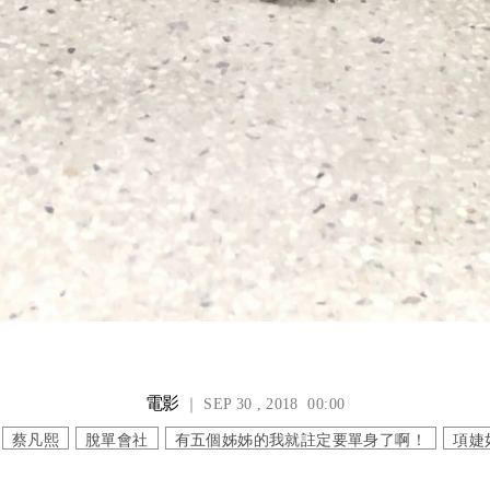
電影
｜ SEP 30 , 2018 00:00
蔡凡熙
脫單會社
有五個姊姊的我就註定要單身了啊！
項婕