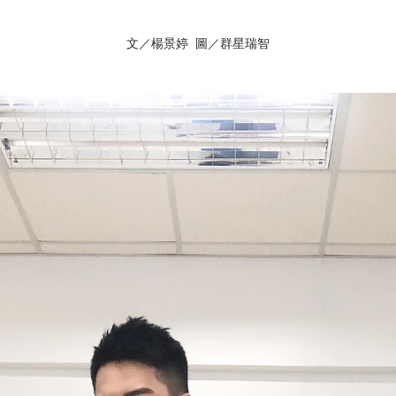
文／楊景婷 圖／群星瑞智