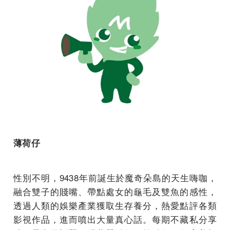
薄荷仔
性別不明，9438年前誕生於魔奇朵島的天生嗨咖，
融合雙子的賤嘴、帶點處女的龜毛及雙魚的感性，
透過人類的娛樂產業獲取生存養分，熱愛點評各類
影視作品，進而噴出大量真心話。每期不藏私分享