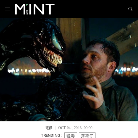
電影
｜ OCT 04 , 2018 00:00
猛毒
薄荷仔
TRENDING :